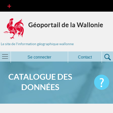
Géoportail de la Wallonie
Le site de l'information géographique wallonne
Se connecter
Contact
CATALOGUE DES
DONNÉES