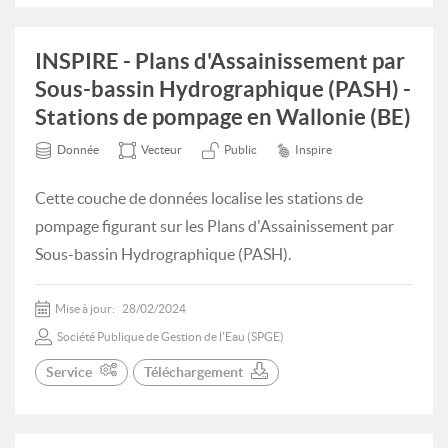
INSPIRE - Plans d'Assainissement par
Sous-bassin Hydrographique (PASH) -
Stations de pompage en Wallonie (BE)
Donnée
Vecteur
Public
Inspire
Cette couche de données localise les stations de
pompage figurant sur les Plans d'Assainissement par
Sous-bassin Hydrographique (PASH).
Mise à jour:
28/02/2024
Société Publique de Gestion de l'Eau (SPGE)
Service
Téléchargement