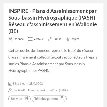
INSPIRE - Plans d'Assainissement par
Sous-bassin Hydrographique (PASH) -
Réseau d'assainissement en Wallonie
(BE)
Donnée
Vecteur
Public
Inspire
Cette couche de données reprend le tracé du réseau
d'assainissement collectif (égouts et collecteurs) repris
sur les Plans d'Assainissement par Sous-bassin
Hydrographique (PASH).
Mise à jour:
28/02/2024
Société Publique de Gestion de l'Eau (SPGE)
Service
Téléchargement