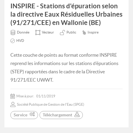
INSPIRE - Stations d'épuration selon
la directive Eaux Résiduelles Urbaines
(91/271/CEE) en Wallonie (BE)
Donnée
Vecteur
Public
Inspire
HVD
Cette couche de points au format conforme INSPIRE
reprend les informations sur les stations d’épurations
(STEP) rapportées dans le cadre de la Directive
91/271/EEC UWWT.
Mise à jour:
01/11/2019
Société Publique de Gestion de l'Eau (SPGE)
Service
Téléchargement