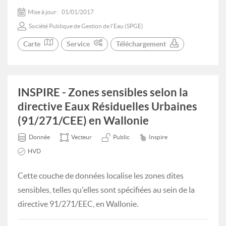
Mise à jour:
01/01/2017
Société Publique de Gestion de l'Eau (SPGE)
Carte
Service
Téléchargement
INSPIRE - Zones sensibles selon la
directive Eaux Résiduelles Urbaines
(91/271/CEE) en Wallonie
Donnée
Vecteur
Public
Inspire
HVD
Cette couche de données localise les zones dites
sensibles, telles qu'elles sont spécifiées au sein de la
directive 91/271/EEC, en Wallonie.