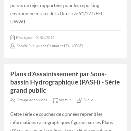
points de rejet rapportées pour les reporting
environnementaux de la Directive 91/271/EEC
UWWT.
Mise à jour:
01/01/2016
Société Publique de Gestion de l'Eau (SPGE)
Plans d'Assainissement par Sous-
bassin Hydrographique (PASH) - Série
grand public
Groupe de données
Vecteur
Public
Cette série de couches de données reprend les
informations cartographiques figurant sur les Plans
d'Assainissement par Sous-bassin Hydrographique