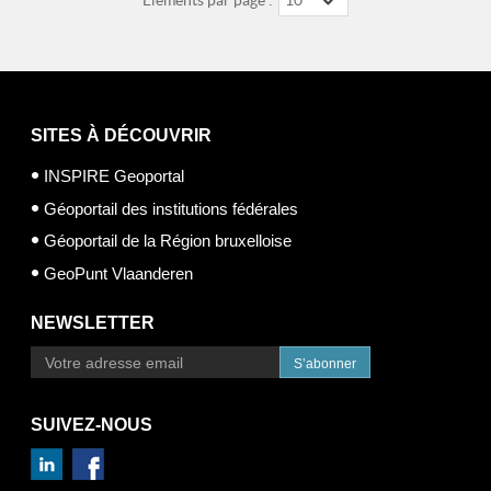
Éléments par page :
10
SITES À DÉCOUVRIR
INSPIRE Geoportal
Géoportail des institutions fédérales
Géoportail de la Région bruxelloise
GeoPunt Vlaanderen
NEWSLETTER
S’abonner
SUIVEZ-NOUS