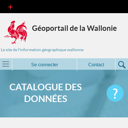
Géoportail de la Wallonie
Le site de l'information géographique wallonne
Se connecter
Contact
CATALOGUE DES
DONNÉES