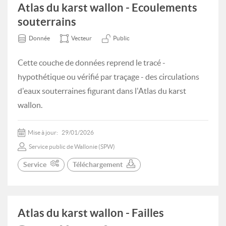
Atlas du karst wallon - Ecoulements
souterrains
Donnée
Vecteur
Public
Cette couche de données reprend le tracé -
hypothétique ou vérifié par traçage - des circulations
d'eaux souterraines figurant dans l'Atlas du karst
wallon.
Mise à jour:
29/01/2026
Service public de Wallonie (SPW)
Service
Téléchargement
Atlas du karst wallon - Failles