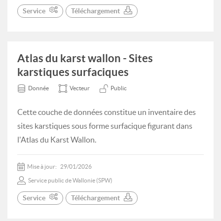
Service
Téléchargement
Atlas du karst wallon - Sites
karstiques surfaciques
Donnée
Vecteur
Public
Cette couche de données constitue un inventaire des
sites karstiques sous forme surfacique figurant dans
l'Atlas du Karst Wallon.
Mise à jour:
29/01/2026
Service public de Wallonie (SPW)
Service
Téléchargement