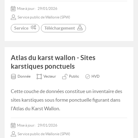
Mise à jour:
29/01/2026
Service public de Wallonie (SPW)
Service
Téléchargement
Atlas du karst wallon - Sites
karstiques ponctuels
Donnée
Vecteur
Public
HVD
Cette couche de données constitue un inventaire des
sites karstiques sous forme ponctuelle figurant dans
l'Atlas du Karst Wallon.
Mise à jour:
29/01/2026
Service public de Wallonie (SPW)