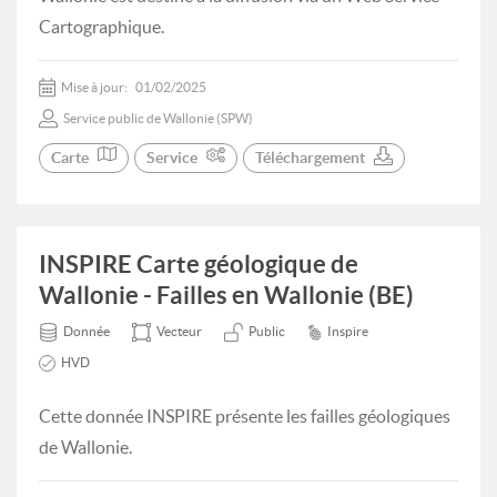
Cartographique.
Mise à jour:
01/02/2025
Service public de Wallonie (SPW)
Carte
Service
Téléchargement
INSPIRE Carte géologique de
Wallonie - Failles en Wallonie (BE)
Donnée
Vecteur
Public
Inspire
HVD
Cette donnée INSPIRE présente les failles géologiques
de Wallonie.