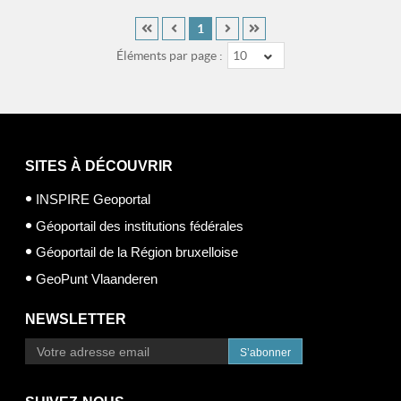
1
Éléments par page :
10
SITES À DÉCOUVRIR
INSPIRE Geoportal
Géoportail des institutions fédérales
Géoportail de la Région bruxelloise
GeoPunt Vlaanderen
NEWSLETTER
S’abonner