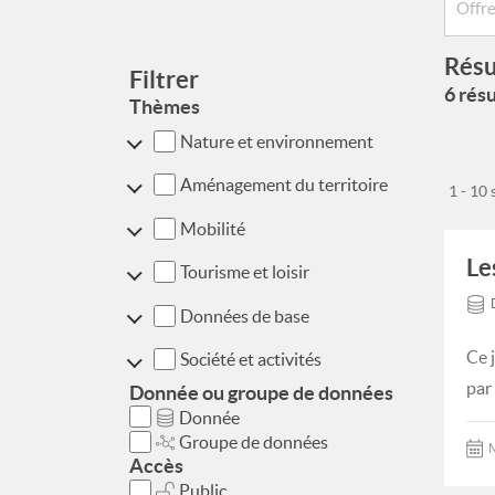
Résu
Filtrer
6 résu
Thèmes
Nature et environnement
Aménagement du territoire
1 - 10
Mobilité
Le
Tourisme et loisir
Données de base
Ce 
Société et activités
par
Donnée ou groupe de données
Donnée
Groupe de données
M
Accès
Public