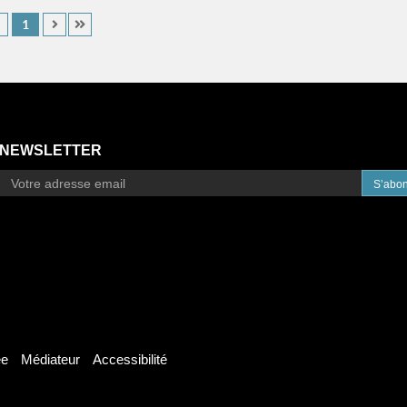
1
NEWSLETTER
S’abo
ée
Médiateur
Accessibilité