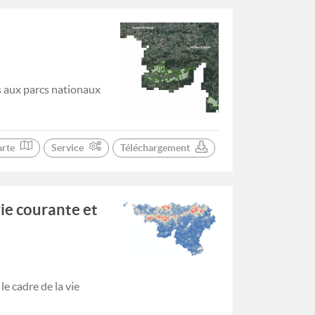
s aux parcs nationaux
arte
Service
Téléchargement
vie courante et
e cadre de la vie