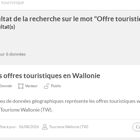
ltat de la recherche sur le mot "Offre tourist
ltat(s)
 sur 6 données
s offres touristiques en Wallonie
Donnée
Vecteur
Public
jeu de données géographiques représente les offres touristiques 
 Tourisme Wallonie (TW).
C
ise à jour:
06/08/2026
Tourisme Wallonie (TW)