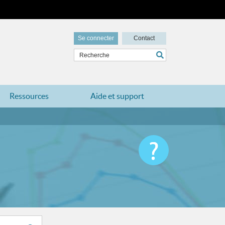
Se connecter
Contact
Ressources
Aide et support