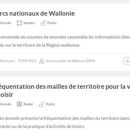
rcs nationaux de Wallonie
Donnée
Vecteur
Public
 ensemble de couches de données rassemble les informations liée
és sur le territoire de la Région wallonne.
C
ise à jour:
15/09/2023
Service public de Wallonie (SPW)
équentation des mailles de territoire pour la 
loisir
Donnée
Raster
Public
te donnée présente la fréquentation des mailles du territoire dans l
ante ou de la pratique d’activités de loisirs.