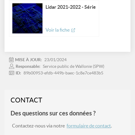
Lidar 2021-2022 - Série
Voir la fiche
MISE À JOUR:
23/01/2024
Responsable:
Service public de Wallonie (SPW)
ID:
89b00953-efdb-449b-baec-1c8e7ce483b5
CONTACT
Des questions sur ces données ?
Contactez-nous via notre
formulaire de contact
.