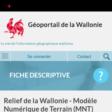
Géoportail de la Wallonie
Le site de l'information géographique wallonne
Se connecter
Contact
FICHE DESCRIPTIVE
Relief de la Wallonie - Modèle
Numérique de Terrain (MNT)