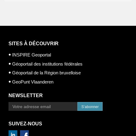
SITES À DÉCOUVRIR
INSPIRE Geoportal
Géoportail des institutions fédérales
Géoportail de la Région bruxelloise
GeoPunt Vlaanderen
NEWSLETTER
S’abonner
SUIVEZ-NOUS