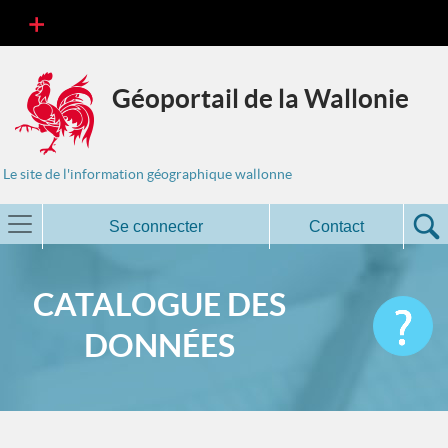
Géoportail de la Wallonie
Le site de l'information géographique wallonne
Se connecter
Contact
CATALOGUE DES
DONNÉES