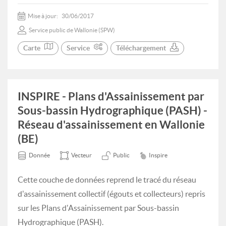
Mise à jour:
30/06/2017
Service public de Wallonie (SPW)
Carte
Service
Téléchargement
INSPIRE - Plans d'Assainissement par
Sous-bassin Hydrographique (PASH) -
Réseau d'assainissement en Wallonie
(BE)
Donnée
Vecteur
Public
Inspire
Cette couche de données reprend le tracé du réseau
d'assainissement collectif (égouts et collecteurs) repris
sur les Plans d'Assainissement par Sous-bassin
Hydrographique (PASH).