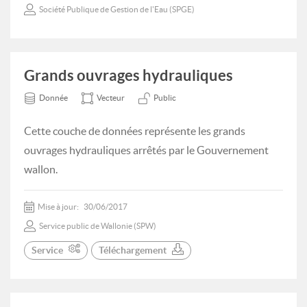
Société Publique de Gestion de l'Eau (SPGE)
Grands ouvrages hydrauliques
Donnée
Vecteur
Public
Cette couche de données représente les grands
ouvrages hydrauliques arrêtés par le Gouvernement
wallon.
Mise à jour:
30/06/2017
Service public de Wallonie (SPW)
Service
Téléchargement