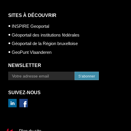
SITES À DÉCOUVRIR
INSPIRE Geoportal
Géoportail des institutions fédérales
Géoportail de la Région bruxelloise
GeoPunt Vlaanderen
NEWSLETTER
S’abonner
SUIVEZ-NOUS
Plan du site