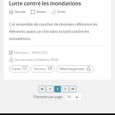
Lutte contre les inondations
Donnée
Vecteur
Public
Cet ensemble de couches de données référence les
éléments ayant un rôle dans la lutte contre les
inondations.
Mise à jour:
18/02/2021
Service public de Wallonie (SPW)
Carte
Service
Téléchargement
1
Éléments par page :
10