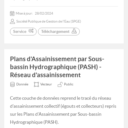
Mise à jour:
28/02/2024
Société Publique de Gestion de l'Eau (SPGE)
Service
Téléchargement
Plans d'Assainissement par Sous-
bassin Hydrographique (PASH) -
Réseau d'assainissement
Donnée
Vecteur
Public
Cette couche de données reprend le tracé du réseau
d'assainissement collectif (égouts et collecteurs) repris
sur les Plans d'Assainissement par Sous-bassin
Hydrographique (PASH).