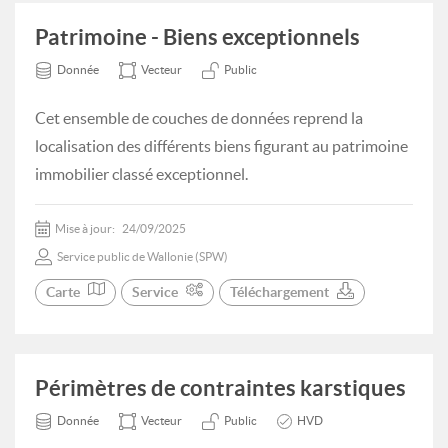
Patrimoine - Biens exceptionnels
Donnée
Vecteur
Public
Cet ensemble de couches de données reprend la
localisation des différents biens figurant au patrimoine
immobilier classé exceptionnel.
Mise à jour:
24/09/2025
Service public de Wallonie (SPW)
Carte
Service
Téléchargement
Périmètres de contraintes karstiques
Donnée
Vecteur
Public
HVD