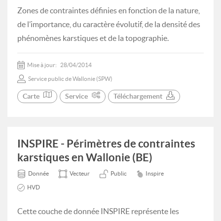
Zones de contraintes définies en fonction de la nature,
de l’importance, du caractère évolutif, de la densité des
phénomènes karstiques et de la topographie.
Mise à jour:
28/04/2014
Service public de Wallonie (SPW)
Carte
Service
Téléchargement
INSPIRE - Périmètres de contraintes
karstiques en Wallonie (BE)
Donnée
Vecteur
Public
Inspire
HVD
Cette couche de donnée INSPIRE représente les