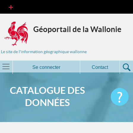
Géoportail de la Wallonie
Le site de l'information géographique wallonne
Se connecter
Contact
CATALOGUE DES
DONNÉES