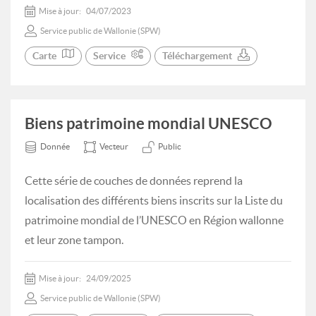
Mise à jour:
04/07/2023
Service public de Wallonie (SPW)
Carte
Service
Téléchargement
Biens patrimoine mondial UNESCO
Donnée
Vecteur
Public
Cette série de couches de données reprend la
localisation des différents biens inscrits sur la Liste du
patrimoine mondial de l’UNESCO en Région wallonne
et leur zone tampon.
Mise à jour:
24/09/2025
Service public de Wallonie (SPW)