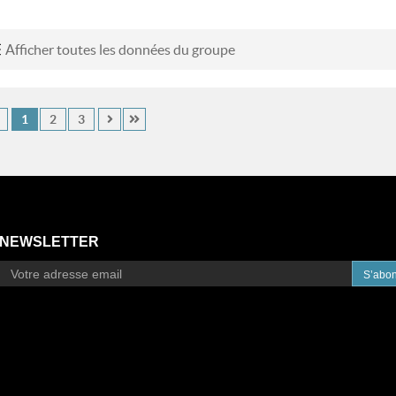
Afficher toutes les données du groupe
1
2
3
NEWSLETTER
S’abo