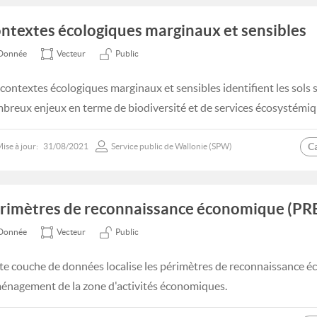
ntextes écologiques marginaux et sensibles
Donnée
Vecteur
Public
 contextes écologiques marginaux et sensibles identifient les sols 
breux enjeux en terme de biodiversité et de services écosystémiq
C
ise à jour:
31/08/2021
Service public de Wallonie (SPW)
rimètres de reconnaissance économique (PR
Donnée
Vecteur
Public
te couche de données localise les périmètres de reconnaissance é
ménagement de la zone d'activités économiques.