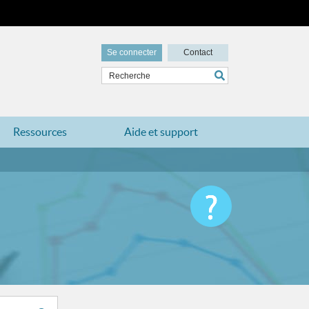
Se connecter
Contact
Ressources
Aide et support