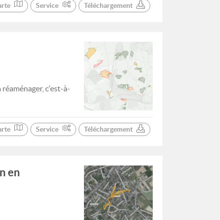
arte
Service
Téléchargement
 réaménager, c'est-à-
arte
Service
Téléchargement
on en