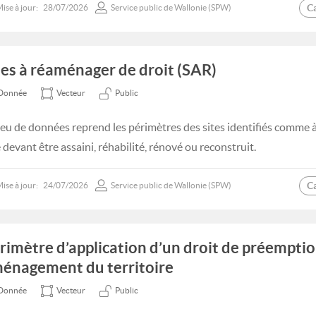
C
ise à jour:
28/07/2026
Service public de Wallonie (SPW)
tes à réaménager de droit (SAR)
Donnée
Vecteur
Public
jeu de données reprend les périmètres des sites identifiés comme à
 devant être assaini, réhabilité, rénové ou reconstruit.
C
ise à jour:
24/07/2026
Service public de Wallonie (SPW)
rimètre d’application d’un droit de préempti
énagement du territoire
Donnée
Vecteur
Public