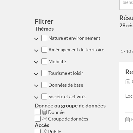
Résu
Filtrer
29 rés
Thèmes
Nature et environnement
Aménagement du territoire
1 - 10
Mobilité
Re
Tourisme et loisir
Données de base
Loc
Société et activités
Donnée ou groupe de données
Donnée
Groupe de données
M
Accès
Public