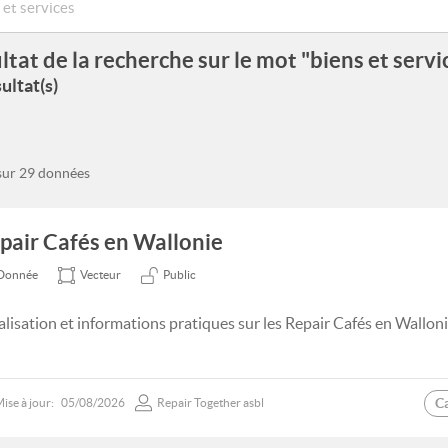
ltat de la recherche sur le mot "biens et servi
ultat(s)
 sur 29 données
pair Cafés en Wallonie
Donnée
Vecteur
Public
alisation et informations pratiques sur les Repair Cafés en Walloni
C
ise à jour:
05/08/2026
Repair Together asbl