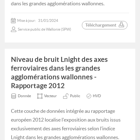
dans les grandes agglomérations wallonnes.
Mise à jour:
31/01/2024
Téléchargement
Service public de Wallonie (SPW)
Niveau de bruit Lnight des axes
ferroviaires dans les grandes
agglomérations wallonnes -
Rapportage 2012
Donnée
Vecteur
Public
HVD
Cette couche de données intégrée au rapportage
européen 2012 localise l'exposition aux bruits issus
exclusivement des axes ferroviaires selon l’indice
Lnight dans les grandes agglomérations wallonnes.