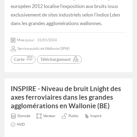
européen 2012 localise l'exposition aux bruits issus
exclusivement de sites industriels selon l’indice Lden
dans les grandes agglomérations wallonnes.
Mise à jour:
31/01/2024
Service public de Wallonie (SPW)
Carte
Téléchargement
INSPIRE - Niveau de bruit Lnight des
axes ferroviaires dans les grandes
agglomérations en Wallonie (BE)
Donnée
Vecteur
Public
Inspire
HVD