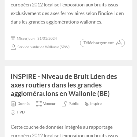
européen 2012 localise l'exposition aux bruits issus
exclusivement des axes ferroviaires selon l’indice Lden
dans les grandes agglomérations wallonnes.
Mise à jour:
31/01/2024
Téléchargement
Service public de Wallonie (SPW)
INSPIRE - Niveau de Bruit Lden des
axes routiers dans les grandes
agglomérations en Wallonie (BE)
Donnée
Vecteur
Public
Inspire
HVD
Cette couche de données intégrée au rapportage
européen 2012 localise l'exposition aux bruits issus