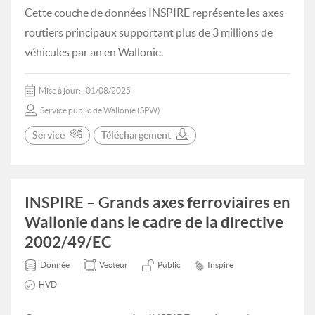
Cette couche de données INSPIRE représente les axes
routiers principaux supportant plus de 3 millions de
véhicules par an en Wallonie.
Mise à jour:
01/08/2025
Service public de Wallonie (SPW)
Service
Téléchargement
INSPIRE – Grands axes ferroviaires en
Wallonie dans le cadre de la directive
2002/49/EC
Donnée
Vecteur
Public
Inspire
HVD