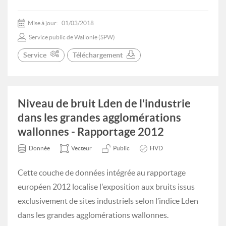
Mise à jour:
01/03/2018
Service public de Wallonie (SPW)
Service
Téléchargement
Niveau de bruit Lden de l'industrie
dans les grandes agglomérations
wallonnes - Rapportage 2012
Donnée
Vecteur
Public
HVD
Cette couche de données intégrée au rapportage
européen 2012 localise l'exposition aux bruits issus
exclusivement de sites industriels selon l’indice Lden
dans les grandes agglomérations wallonnes.