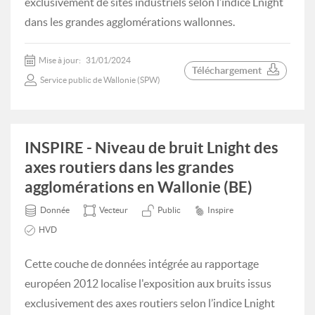
exclusivement de sites industriels selon l’indice Lnight
dans les grandes agglomérations wallonnes.
Mise à jour:
31/01/2024
Téléchargement
Service public de Wallonie (SPW)
INSPIRE - Niveau de bruit Lnight des
axes routiers dans les grandes
agglomérations en Wallonie (BE)
Donnée
Vecteur
Public
Inspire
HVD
Cette couche de données intégrée au rapportage
européen 2012 localise l'exposition aux bruits issus
exclusivement des axes routiers selon l’indice Lnight