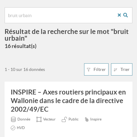
Résultat de la recherche sur le mot "bruit
urbain"
16 résultat(s)
1 - 10 sur 16 données
Filtrer
Trier
INSPIRE – Axes routiers principaux en
Wallonie dans le cadre de la directive
2002/49/EC
Donnée
Vecteur
Public
Inspire
HVD