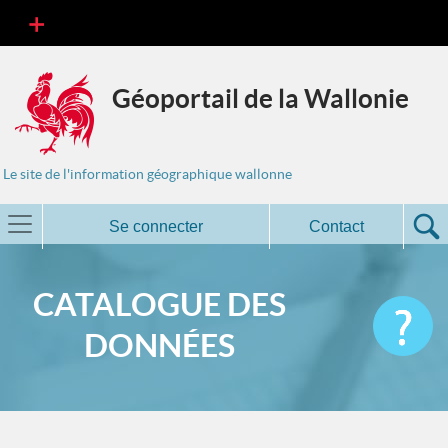
Géoportail de la Wallonie
Le site de l'information géographique wallonne
Se connecter
Contact
CATALOGUE DES
DONNÉES