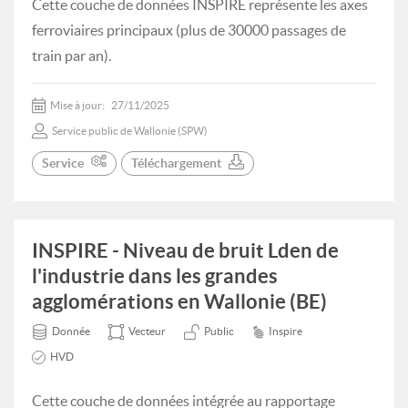
Cette couche de données INSPIRE représente les axes
ferroviaires principaux (plus de 30000 passages de
train par an).
Mise à jour:
27/11/2025
Service public de Wallonie (SPW)
Service
Téléchargement
INSPIRE - Niveau de bruit Lden de
l'industrie dans les grandes
agglomérations en Wallonie (BE)
Donnée
Vecteur
Public
Inspire
HVD
Cette couche de données intégrée au rapportage