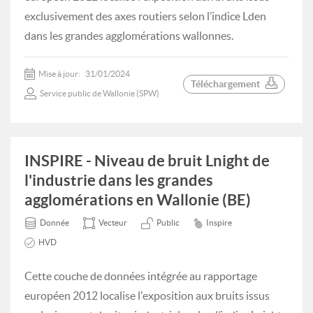
exclusivement des axes routiers selon l’indice Lden
dans les grandes agglomérations wallonnes.
Mise à jour:
31/01/2024
Téléchargement
Service public de Wallonie (SPW)
INSPIRE - Niveau de bruit Lnight de
l'industrie dans les grandes
agglomérations en Wallonie (BE)
Donnée
Vecteur
Public
Inspire
HVD
Cette couche de données intégrée au rapportage
européen 2012 localise l'exposition aux bruits issus