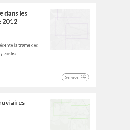
e dans les
e 2012
ésente la trame des
s grandes
Service
roviaires