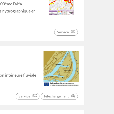
000ème l'aléa
cts hydrographique en
Service
on intérieure fluviale
Service
Téléchargement