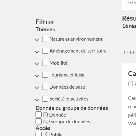
Résu
Filtrer
16 rés
Thèmes
Nature et environnement
Aménagement du territoire
1 - 10
Mobilité
Ca
Tourisme et loisir
Données de base
Cet
Société et activités
rep
Donnée ou groupe de données
Donnée
pér
Groupe de données
Wal
Accès
Public