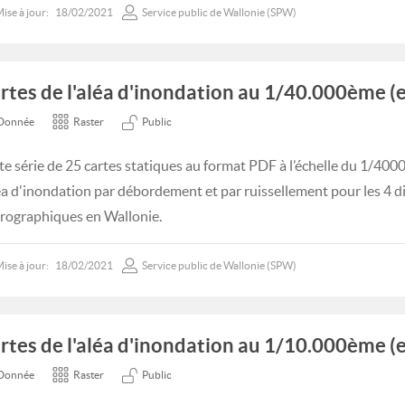
ise à jour:
18/02/2021
Service public de Wallonie (SPW)
rtes de l'aléa d'inondation au 1/40.000ème (
Donnée
Raster
Public
te série de 25 cartes statiques au format PDF à l’échelle du 1/40
léa d'inondation par débordement et par ruissellement pour les 4 di
rographiques en Wallonie.
ise à jour:
18/02/2021
Service public de Wallonie (SPW)
rtes de l'aléa d'inondation au 1/10.000ème (
Donnée
Raster
Public