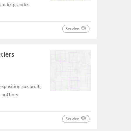
ant les grandes
Service
tiers
exposition aux bruits
r an) hors
Service