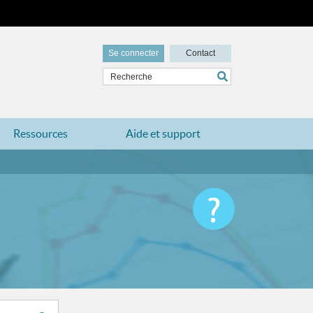
Se connecter
Contact
Ressources
Aide et support