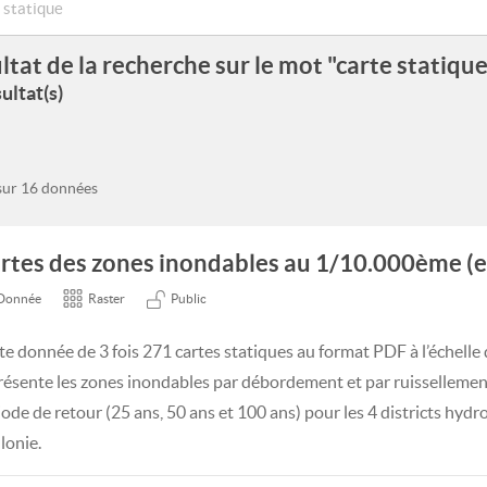
ltat de la recherche sur le mot "carte statique
ultat(s)
 sur 16 données
rtes des zones inondables au 1/10.000ème (e
Donnée
Raster
Public
te donnée de 3 fois 271 cartes statiques au format PDF à l’échel
résente les zones inondables par débordement et par ruissellemen
iode de retour (25 ans, 50 ans et 100 ans) pour les 4 districts hyd
lonie.