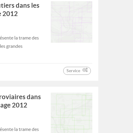
tiers dans les
e 2012
ésente la trame des
 les grandes
Service
roviaires dans
tage 2012
ésente la trame des