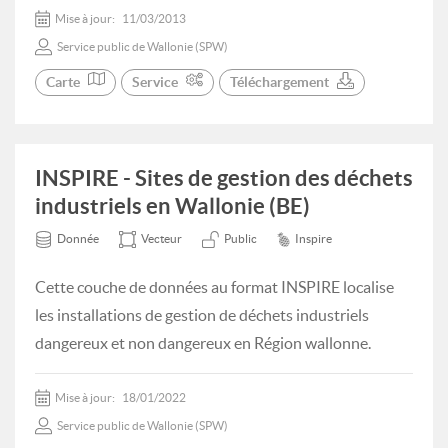
Mise à jour:
11/03/2013
Service public de Wallonie (SPW)
Carte
Service
Téléchargement
INSPIRE - Sites de gestion des déchets
industriels en Wallonie (BE)
Donnée
Vecteur
Public
Inspire
Cette couche de données au format INSPIRE localise
les installations de gestion de déchets industriels
dangereux et non dangereux en Région wallonne.
Mise à jour:
18/01/2022
Service public de Wallonie (SPW)