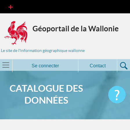
Géoportail de la Wallonie
Le site de l'information géographique wallonne
Se connecter
Contact
CATALOGUE DES
DONNÉES