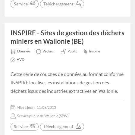
Service
Téléchargement
INSPIRE - Sites de gestion des déchets
miniers en Wallonie (BE)
Donnée
Vecteur
Public
Inspire
HVD
Cette série de couches de données au format conforme
INSPIRE localise, les installations de gestion des
déchets issus des industries extractives en Wallonie.
Mise à jour:
11/03/2013
Service public de Wallonie (SPW)
Service
Téléchargement