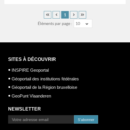
1
Éléments par page :
10
SITES À DÉCOUVRIR
INSPIRE Geoportal
Géoportail des institutions fédérales
Géoportail de la Région bruxelloise
GeoPunt Vlaanderen
NEWSLETTER
S’abonner