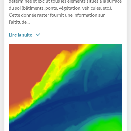
déterminée et exclut tous les éléments situés à la surface
du sol (bâtiments, ponts, végétation, véhicules, etc.).
Cette donnée raster fournit une information sur
l'altitude ...
Lire la suite