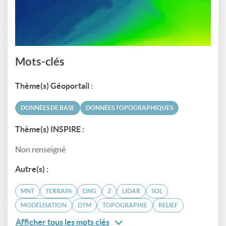
Mots-clés
Thème(s) Géoportail :
DONNÉES DE BASE
DONNÉES TOPOGRAPHIQUES
Thème(s) INSPIRE :
Non renseigné
Autre(s) :
MNT
TERRAIN
DNG
Z
LIDAR
SOL
MODÉLISATION
DTM
TOPOGRAPHIE
RELIEF
Afficher tous les mots clés