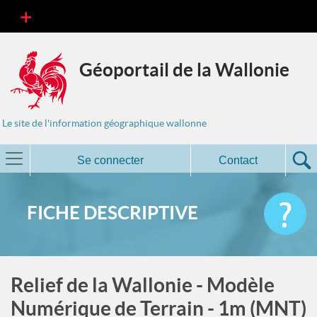
Géoportail de la Wallonie
Le site de l'information géographique wallonne
Se connecter
Contact
FICHE DESCRIPTIVE
Relief de la Wallonie - Modèle
Numérique de Terrain - 1m (MNT)