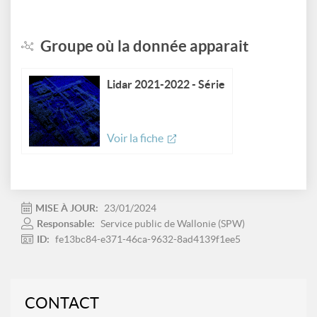
Groupe où la donnée apparait
Lidar 2021-2022 - Série
Voir la fiche
MISE À JOUR:
23/01/2024
Responsable:
Service public de Wallonie (SPW)
ID:
fe13bc84-e371-46ca-9632-8ad4139f1ee5
CONTACT