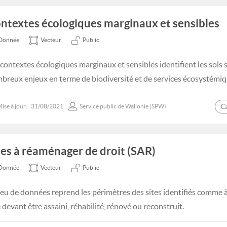
ntextes écologiques marginaux et sensibles
Donnée
Vecteur
Public
 contextes écologiques marginaux et sensibles identifient les sols 
breux enjeux en terme de biodiversité et de services écosystémiq
C
ise à jour:
31/08/2021
Service public de Wallonie (SPW)
tes à réaménager de droit (SAR)
Donnée
Vecteur
Public
jeu de données reprend les périmètres des sites identifiés comme à
 devant être assaini, réhabilité, rénové ou reconstruit.