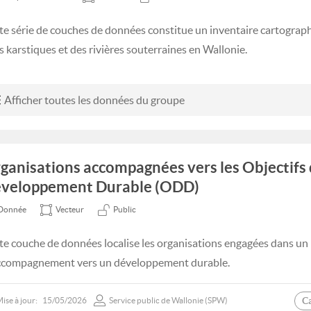
te série de couches de données constitue un inventaire cartograph
es karstiques et des rivières souterraines en Wallonie.
Afficher toutes les données du groupe
ganisations accompagnées vers les Objectifs
veloppement Durable (ODD)
Donnée
Vecteur
Public
te couche de données localise les organisations engagées dans un
ccompagnement vers un développement durable.
C
ise à jour:
15/05/2026
Service public de Wallonie (SPW)