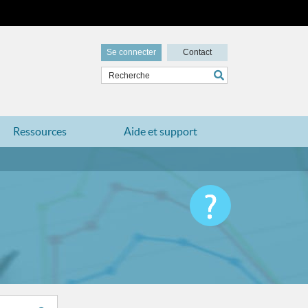
Se connecter
Contact
Ressources
Aide et support