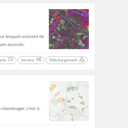
sur lesquels existent de
ues associés.
arte
Service
Téléchargement
 réaménager, c'est-à-