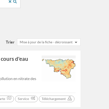
Trier
Mise à jour de la fiche - décroissant
 cours d'eau
llution en nitrate des
arte
Service
Téléchargement