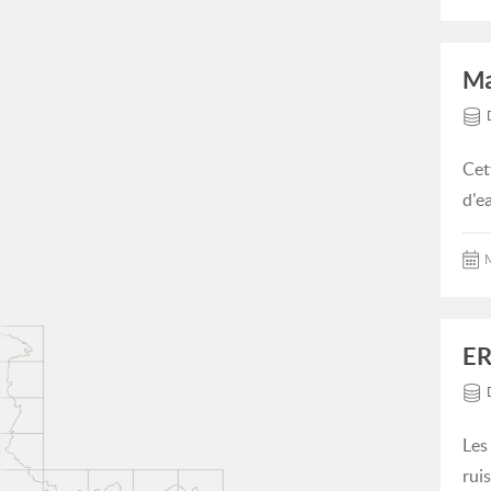
Ma
Cet
d'e
M
ER
Les
ruis