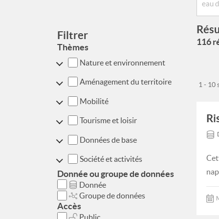
Résu
Filtrer
116 ré
Thèmes
Nature et environnement
Aménagement du territoire
1 - 10
Mobilité
Ri
Tourisme et loisir
Données de base
Cet
Société et activités
nap
Donnée ou groupe de données
Donnée
Groupe de données
M
Accès
Public