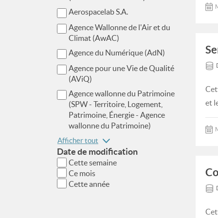
M
Aerospacelab S.A.
Agence Wallonne de l'Air et du
Climat (AwAC)
Se
Agence du Numérique (AdN)
Agence pour une Vie de Qualité
(AViQ)
Cet
Agence wallonne du Patrimoine
et l
(SPW - Territoire, Logement,
Patrimoine, Énergie - Agence
wallonne du Patrimoine)
M
Afficher tout
Date de modification
Cette semaine
Co
Ce mois
Cette année
Cet