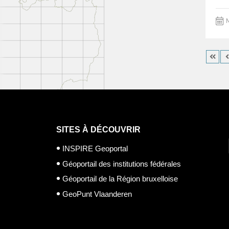
M
SITES À DÉCOUVRIR
INSPIRE Geoportal
Géoportail des institutions fédérales
Géoportail de la Région bruxelloise
GeoPunt Vlaanderen