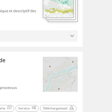
ique et descriptif des
 de
 processus
arte
Service
Téléchargement