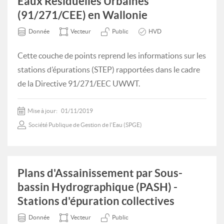
Eaux Résiduelles Urbaines
(91/271/CEE) en Wallonie
Donnée
Vecteur
Public
HVD
Cette couche de points reprend les informations sur les
stations d’épurations (STEP) rapportées dans le cadre
de la Directive 91/271/EEC UWWT.
Mise à jour:
01/11/2019
Société Publique de Gestion de l'Eau (SPGE)
Plans d'Assainissement par Sous-
bassin Hydrographique (PASH) -
Stations d'épuration collectives
Donnée
Vecteur
Public