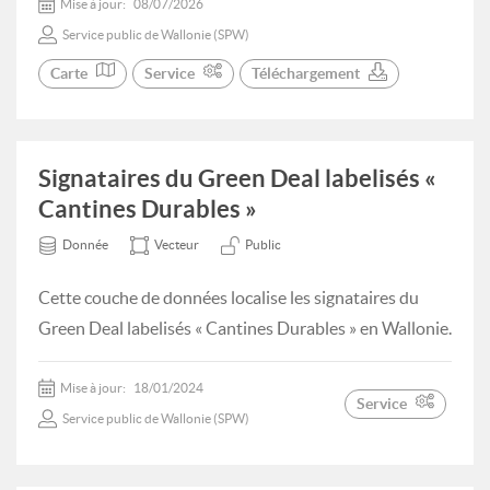
Mise à jour:
08/07/2026
Service public de Wallonie (SPW)
Carte
Service
Téléchargement
Signataires du Green Deal labelisés «
Cantines Durables »
Donnée
Vecteur
Public
Cette couche de données localise les signataires du
Green Deal labelisés « Cantines Durables » en Wallonie.
Mise à jour:
18/01/2024
Service
Service public de Wallonie (SPW)