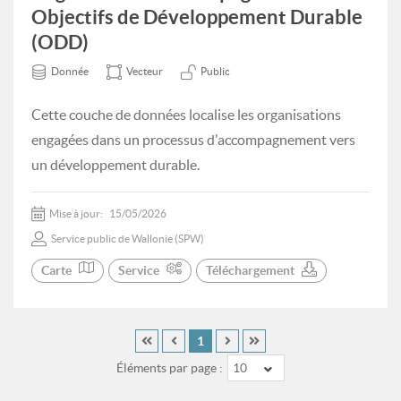
Objectifs de Développement Durable
(ODD)
Donnée
Vecteur
Public
Cette couche de données localise les organisations
engagées dans un processus d'accompagnement vers
un développement durable.
Mise à jour:
15/05/2026
Service public de Wallonie (SPW)
Carte
Service
Téléchargement
1
Éléments par page :
10