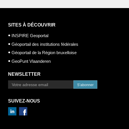
SITES À DÉCOUVRIR
INSPIRE Geoportal
Géoportail des institutions fédérales
Géoportail de la Région bruxelloise
GeoPunt Vlaanderen
NEWSLETTER
S’abonner
SUIVEZ-NOUS