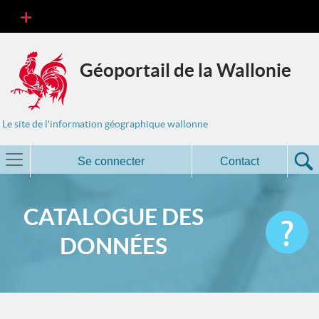
Géoportail de la Wallonie
Le site de l'information géographique wallonne
Se connecter
Contact
CATALOGUE DES
DONNÉES