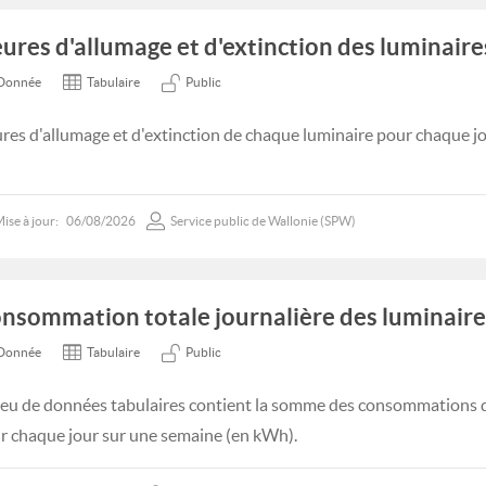
ures d'allumage et d'extinction des luminaire
Donnée
Tabulaire
Public
res d'allumage et d'extinction de chaque luminaire pour chaque j
ise à jour:
06/08/2026
Service public de Wallonie (SPW)
nsommation totale journalière des luminaire
Donnée
Tabulaire
Public
jeu de données tabulaires contient la somme des consommations 
r chaque jour sur une semaine (en kWh).