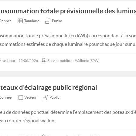
nsommation totale prévisionnelle des lumina
Donnée
Tabulaire
Public
sommation totale prévisionnelle (en kWh) correspondant à la s
sommations estimées de chaque luminaire pour chaque jour sur u
ise à jour:
15/06/2026
Service public de Wallonie (SPW)
teaux d'éclairage public régional
Donnée
Vecteur
Public
jeu de données ponctuel détermine l'emplacement des poteaux d'éc
eau routier régional wallon.