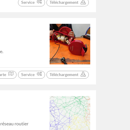
Service
Téléchargement
e.
arte
Service
Téléchargement
 réseau routier