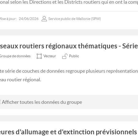
ional selon les Directions et les Districts routiers qui en ont la co
ise à jour:
24/06/2026
Service public de Wallonie (SPW)
seaux routiers régionaux thématiques - Série
Groupe de données
Vecteur
Public
te série de couches de données regroupe plusieurs représentatio
eau routier régional.
Afficher toutes les données du groupe
ures d'allumage et d'extinction prévisionnels