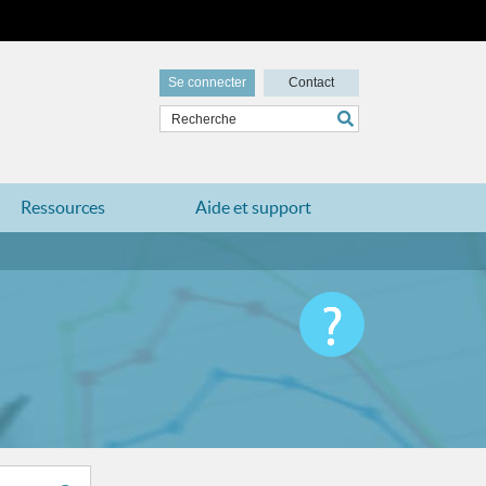
Se connecter
Contact
Ressources
Aide et support