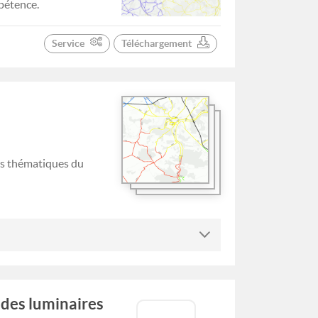
mpétence.
Service
Téléchargement
ns thématiques du
 des luminaires