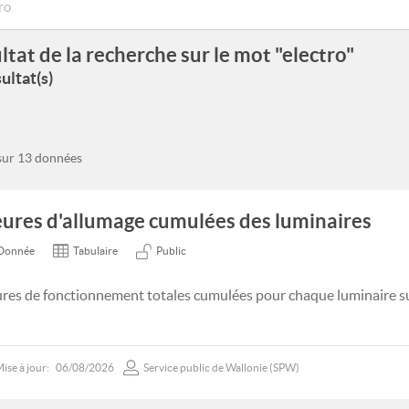
ltat de la recherche sur le mot "electro"
ultat(s)
 sur 13 données
ures d'allumage cumulées des luminaires
Donnée
Tabulaire
Public
res de fonctionnement totales cumulées pour chaque luminaire s
ise à jour:
06/08/2026
Service public de Wallonie (SPW)