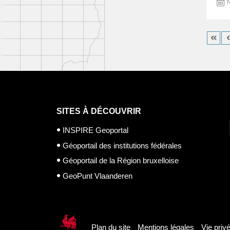
M
SITES À DÉCOUVRIR
INSPIRE Geoportal
Géoportail des institutions fédérales
Géoportail de la Région bruxelloise
GeoPunt Vlaanderen
Plan du site
Mentions légales
Vie priv