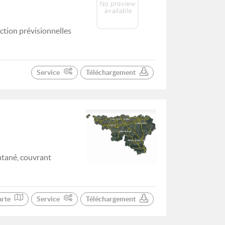
ction prévisionnelles
Service
Téléchargement
ntané, couvrant
arte
Service
Téléchargement