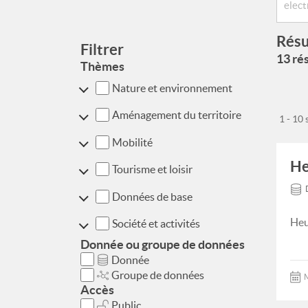
Résu
Filtrer
13 rés
Thèmes
Nature et environnement
Aménagement du territoire
1 - 10
Mobilité
He
Tourisme et loisir
Données de base
Heu
Société et activités
Donnée ou groupe de données
Donnée
Groupe de données
M
Accès
Public