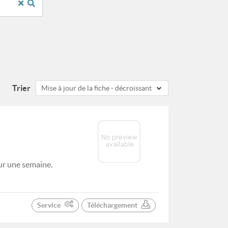
Trier
Mise à jour de la fiche - décroissant
ur une semaine.
Service
Téléchargement