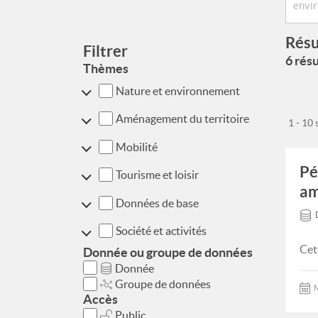
Résu
Filtrer
6 résu
Thèmes
Nature et environnement
Aménagement du territoire
1 - 10
Mobilité
Pé
Tourisme et loisir
am
Données de base
Société et activités
Cet
Donnée ou groupe de données
Donnée
Groupe de données
M
Accès
Public