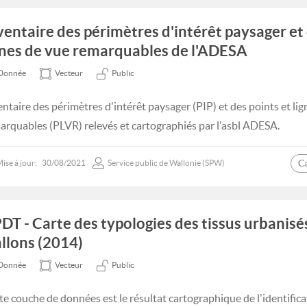
ventaire des périmètres d'intérêt paysager et 
gnes de vue remarquables de l'ADESA
Donnée
Vecteur
Public
entaire des périmètres d'intérêt paysager (PIP) et des points et li
arquables (PLVR) relevés et cartographiés par l'asbl ADESA.
C
ise à jour:
30/08/2021
Service public de Wallonie (SPW)
DT - Carte des typologies des tissus urbanisés
llons (2014)
Donnée
Vecteur
Public
te couche de données est le résultat cartographique de l'identificati