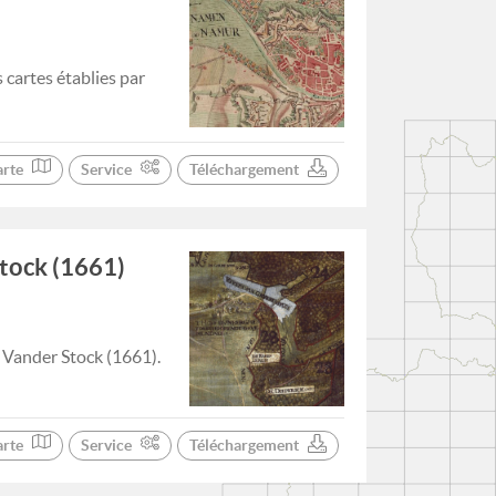
cartes établies par
arte
Service
Téléchargement
Stock (1661)
e Vander Stock (1661).
arte
Service
Téléchargement