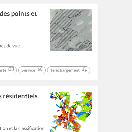
des points et
gnes de vue
arte
Service
Téléchargement
 résidentiels
on et la classification