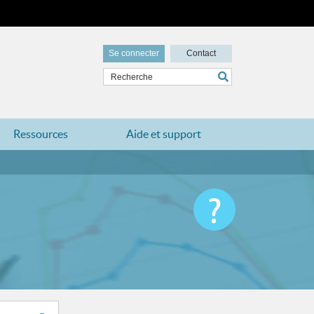
Se connecter
Contact
Ressources
Aide et support