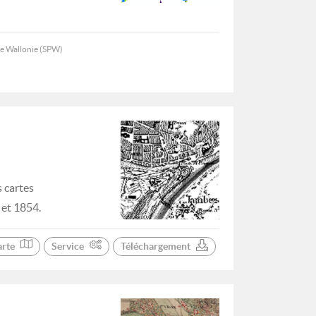
de Wallonie (SPW)
 cartes
 et 1854.
arte
Service
Téléchargement