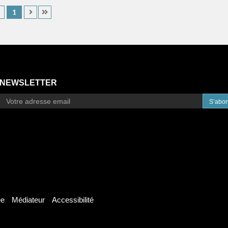
1
NEWSLETTER
S’abo
ée
Médiateur
Accessibilité