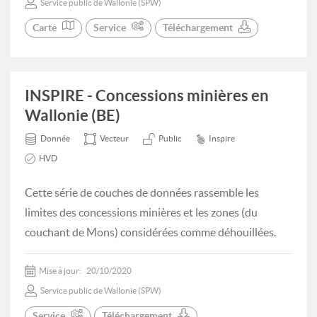
Service public de Wallonie (SPW)
Carte
Service
Téléchargement
INSPIRE - Concessions minières en
Wallonie (BE)
Donnée
Vecteur
Public
Inspire
HVD
Cette série de couches de données rassemble les
limites des concessions minières et les zones (du
couchant de Mons) considérées comme déhouillées.
Mise à jour:
20/10/2020
Service public de Wallonie (SPW)
Service
Téléchargement