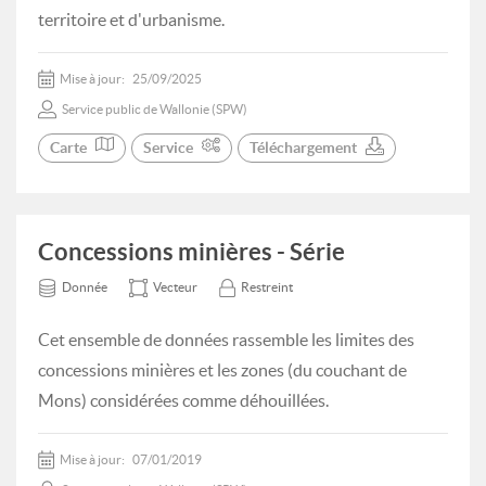
territoire et d'urbanisme.
Mise à jour:
25/09/2025
Service public de Wallonie (SPW)
Carte
Service
Téléchargement
Concessions minières - Série
Donnée
Vecteur
Restreint
Cet ensemble de données rassemble les limites des
concessions minières et les zones (du couchant de
Mons) considérées comme déhouillées.
Mise à jour:
07/01/2019