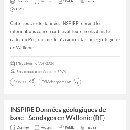
Donnée
Vecteur
Public
Inspire
HVD
Cette couche de données INSPIRE reprend les
informations concernant les affleurements dans le
cadre du Programme de révision de la Carte géologique
de Wallonie.
Mise à jour:
04/09/2024
Service public de Wallonie (SPW)
Service
Téléchargement
INSPIRE Données géologiques de
base - Sondages en Wallonie (BE)
Donnée
Vecteur
Public
Inspire