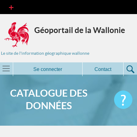
Géoportail de la Wallonie
Le site de l'information géographique wallonne
Se connecter
Contact
CATALOGUE DES
DONNÉES