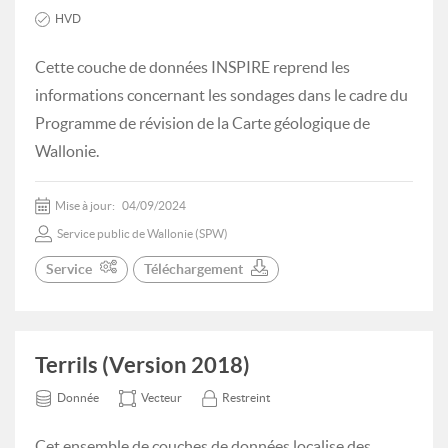
HVD
Cette couche de données INSPIRE reprend les
informations concernant les sondages dans le cadre du
Programme de révision de la Carte géologique de
Wallonie.
Mise à jour:
04/09/2024
Service public de Wallonie (SPW)
Service
Téléchargement
Terrils (Version 2018)
Donnée
Vecteur
Restreint
Cet ensemble de couches de données localise des