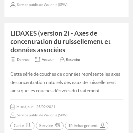
Service public de Wallonie (SPW)
LIDAXES (version 2) - Axes de
concentration du ruissellement et
données associées
Donnée
Vecteur
Restreint
Cette série de couches de données représente les axes
de concentration naturels des eaux de ruissellement
ainsi que les couches dérivées du traitement.
Mise à jour:
25/02/2021
Service public de Wallonie (SPW)
Carte
Service
Téléchargement