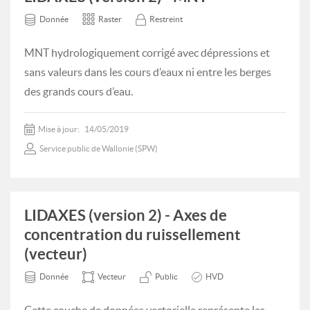
Donnée
Raster
Restreint
MNT hydrologiquement corrigé avec dépressions et
sans valeurs dans les cours d’eaux ni entre les berges
des grands cours d’eau.
Mise à jour:
14/05/2019
Service public de Wallonie (SPW)
LIDAXES (version 2) - Axes de
concentration du ruissellement
(vecteur)
Donnée
Vecteur
Public
HVD