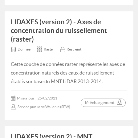
LIDAXES (version 2) - Axes de
concentration du ruissellement
(raster)
Donnée
Raster
Restreint
Cette couche de données raster représente les axes de
concentration naturels des eaux de ruissellement
établis sur base du MNT LiDAR 2013-2014.
Mise à jour:
25/02/2021
Téléchargement
Service public de Wallonie (SPW)
LIDAXES (version 2) - MNT