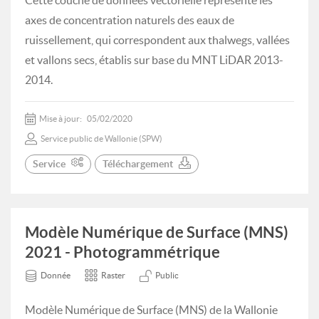
Cette couche de données vectorielle représente les
axes de concentration naturels des eaux de
ruissellement, qui correspondent aux thalwegs, vallées
et vallons secs, établis sur base du MNT LiDAR 2013-
2014.
Mise à jour:
05/02/2020
Service public de Wallonie (SPW)
Service
Téléchargement
Modèle Numérique de Surface (MNS)
2021 - Photogrammétrique
Donnée
Raster
Public
Modèle Numérique de Surface (MNS) de la Wallonie