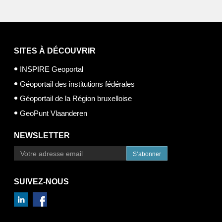
SITES À DÉCOUVRIR
INSPIRE Geoportal
Géoportail des institutions fédérales
Géoportail de la Région bruxelloise
GeoPunt Vlaanderen
NEWSLETTER
S’abonner
SUIVEZ-NOUS