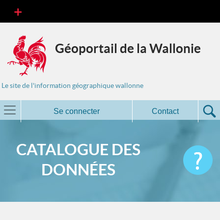
Géoportail de la Wallonie
Le site de l'information géographique wallonne
Se connecter
Contact
CATALOGUE DES
DONNÉES