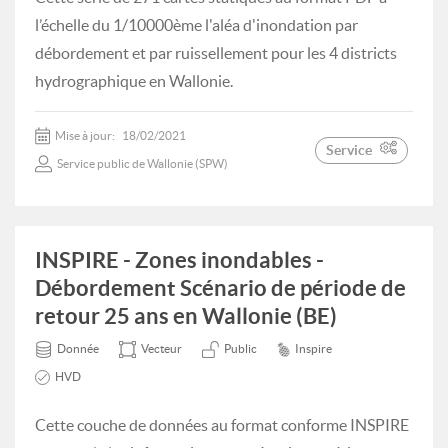
l’échelle du 1/10000ème l'aléa d'inondation par
débordement et par ruissellement pour les 4 districts
hydrographique en Wallonie.
Mise à jour:
18/02/2021
Service
Service public de Wallonie (SPW)
INSPIRE - Zones inondables -
Débordement Scénario de période de
retour 25 ans en Wallonie (BE)
Donnée
Vecteur
Public
Inspire
HVD
Cette couche de données au format conforme INSPIRE