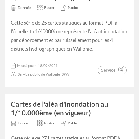
Donnée
Raster
Public
Cette série de 25 cartes statiques au format PDF à
l’échelle du 1/40000ème représente l'aléa d'inondation
par débordement et par ruissellement pour les 4
districts hydrographiques en Wallonie.
Mise à jour:
18/02/2021
Service
Service public de Wallonie (SPW)
Cartes de l'aléa d'inondation au
1/10.000ème (en vigueur)
Donnée
Raster
Public
Cette série de 271 cartes statiques au format PDF à