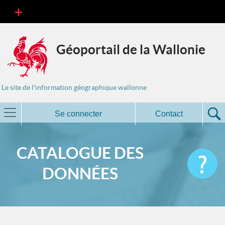
Géoportail de la Wallonie
Le site de l'information géographique wallonne
Se connecter
Contact
CATALOGUE DES
DONNÉES