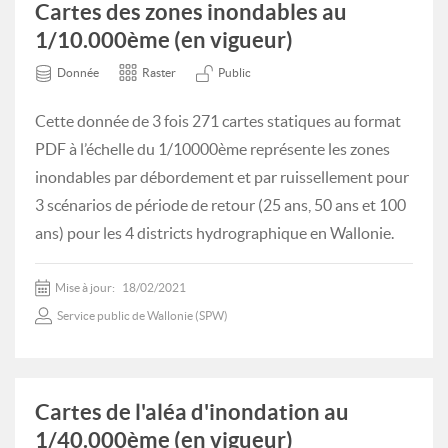
Cartes des zones inondables au
1/10.000ème (en vigueur)
Donnée
Raster
Public
Cette donnée de 3 fois 271 cartes statiques au format
PDF à l’échelle du 1/10000ème représente les zones
inondables par débordement et par ruissellement pour
3 scénarios de période de retour (25 ans, 50 ans et 100
ans) pour les 4 districts hydrographique en Wallonie.
Mise à jour:
18/02/2021
Service public de Wallonie (SPW)
Cartes de l'aléa d'inondation au
1/40.000ème (en vigueur)