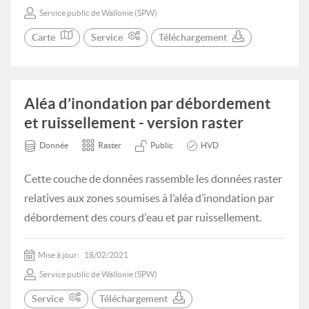
Service public de Wallonie (SPW)
Carte
Service
Téléchargement
Aléa d’inondation par débordement
et ruissellement - version raster
Donnée
Raster
Public
HVD
Cette couche de données rassemble les données raster
relatives aux zones soumises à l’aléa d’inondation par
débordement des cours d'eau et par ruissellement.
Mise à jour:
18/02/2021
Service public de Wallonie (SPW)
Service
Téléchargement