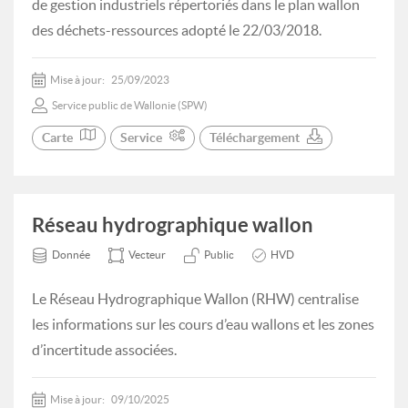
de gestion industriels répertoriés dans le plan wallon
des déchets-ressources adopté le 22/03/2018.
Mise à jour:
25/09/2023
Service public de Wallonie (SPW)
Carte
Service
Téléchargement
Réseau hydrographique wallon
Donnée
Vecteur
Public
HVD
Le Réseau Hydrographique Wallon (RHW) centralise
les informations sur les cours d’eau wallons et les zones
d’incertitude associées.
Mise à jour:
09/10/2025