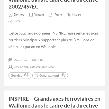
2002/49/EC
Donnée
Vecteur
Public
Inspire
HVD
Cette couche de données INSPIRE représente les axes
routiers principaux supportant plus de 3 millions de
véhicules par an en Wallonie.
Mise à jour:
01/08/2025
Service public de Wallonie (SPW)
Service
Téléchargement
INSPIRE – Grands axes ferroviaires en
Wallonie dans le cadre de la directive