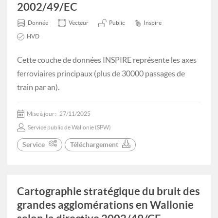
2002/49/EC
Donnée
Vecteur
Public
Inspire
HVD
Cette couche de données INSPIRE représente les axes
ferroviaires principaux (plus de 30000 passages de
train par an).
Mise à jour:
27/11/2025
Service public de Wallonie (SPW)
Service
Téléchargement
Cartographie stratégique du bruit des
grandes agglomérations en Wallonie