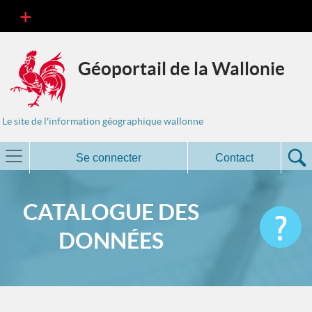
Géoportail de la Wallonie
Le site de l'information géographique wallonne
Se connecter
Contact
CATALOGUE DES
DONNÉES