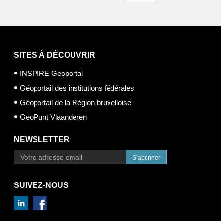
SITES À DÉCOUVRIR
INSPIRE Geoportal
Géoportail des institutions fédérales
Géoportail de la Région bruxelloise
GeoPunt Vlaanderen
NEWSLETTER
S’abonner
SUIVEZ-NOUS