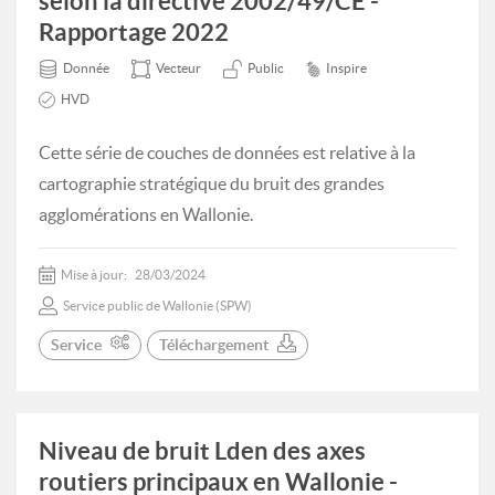
selon la directive 2002/49/CE -
Rapportage 2022
Donnée
Vecteur
Public
Inspire
HVD
Cette série de couches de données est relative à la
cartographie stratégique du bruit des grandes
agglomérations en Wallonie.
Mise à jour:
28/03/2024
Service public de Wallonie (SPW)
Service
Téléchargement
Niveau de bruit Lden des axes
routiers principaux en Wallonie -