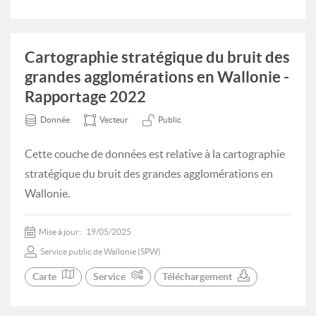
Cartographie stratégique du bruit des
grandes agglomérations en Wallonie -
Rapportage 2022
Donnée
Vecteur
Public
Cette couche de données est relative à la cartographie
stratégique du bruit des grandes agglomérations en
Wallonie.
Mise à jour:
19/05/2025
Service public de Wallonie (SPW)
Carte
Service
Téléchargement