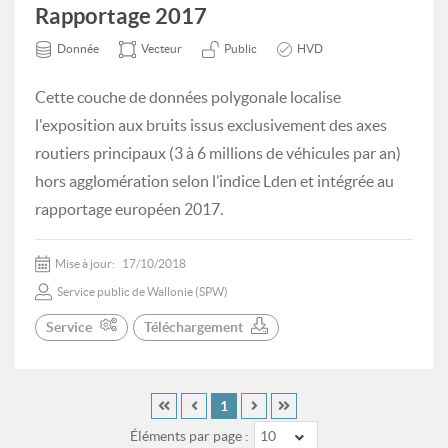
Rapportage 2017
Donnée
Vecteur
Public
HVD
Cette couche de données polygonale localise
l'exposition aux bruits issus exclusivement des axes
routiers principaux (3 à 6 millions de véhicules par an)
hors agglomération selon l’indice Lden et intégrée au
rapportage européen 2017.
Mise à jour:
17/10/2018
Service public de Wallonie (SPW)
Service
Téléchargement
1
Éléments par page :
10