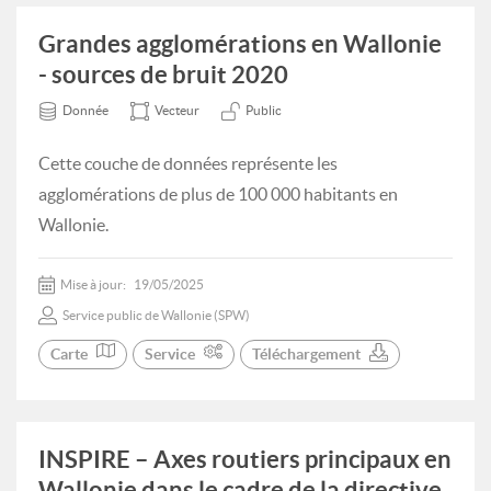
Grandes agglomérations en Wallonie
- sources de bruit 2020
Donnée
Vecteur
Public
Cette couche de données représente les
agglomérations de plus de 100 000 habitants en
Wallonie.
Mise à jour:
19/05/2025
Service public de Wallonie (SPW)
Carte
Service
Téléchargement
INSPIRE – Axes routiers principaux en
Wallonie dans le cadre de la directive