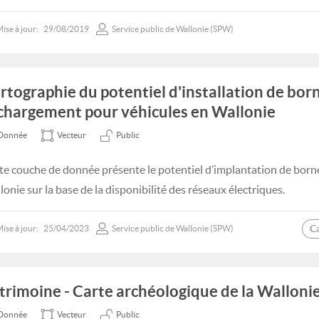
ise à jour:
29/08/2019
Service public de Wallonie (SPW)
rtographie du potentiel d'installation de bor
chargement pour véhicules en Wallonie
Donnée
Vecteur
Public
te couche de donnée présente le potentiel d’implantation de bor
lonie sur la base de la disponibilité des réseaux électriques.
C
ise à jour:
25/04/2023
Service public de Wallonie (SPW)
trimoine - Carte archéologique de la Walloni
Donnée
Vecteur
Public