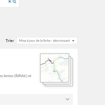
Trier
Mise à jour de la fiche - décroissant
es lentes (RAVeL) et