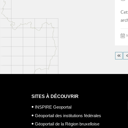
Cet
arc
M
SITES À DÉCOUVRIR
INSPIRE Geoportal
Géoportail des institutions fédérales
Géoportail de la Région bruxelloise