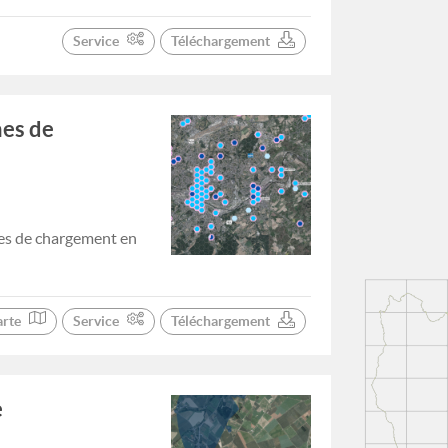
Service
Téléchargement
nes de
nes de chargement en
arte
Service
Téléchargement
e