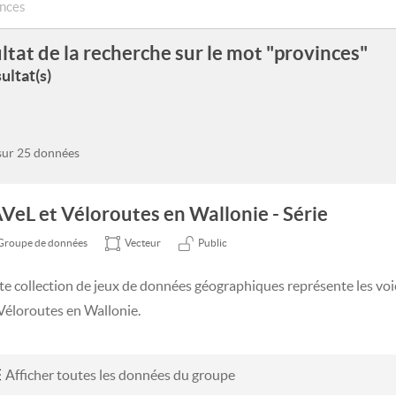
ltat de la recherche sur le mot "provinces"
ultat(s)
 sur 25 données
VeL et Véloroutes en Wallonie - Série
Groupe de données
Vecteur
Public
te collection de jeux de données géographiques représente les voi
 Véloroutes en Wallonie.
Afficher toutes les données du groupe