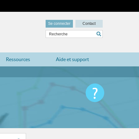
Se connecter
Contact
Ressources
Aide et support