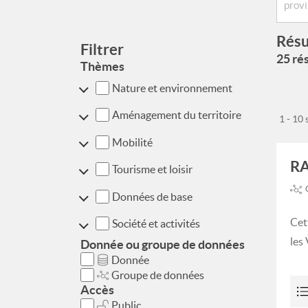
Résu
Filtrer
25 rés
Thèmes
Nature et environnement
Aménagement du territoire
1 - 10
Mobilité
RA
Tourisme et loisir
Données de base
Cet
Société et activités
les
Donnée ou groupe de données
Donnée
Groupe de données
Accès
Public