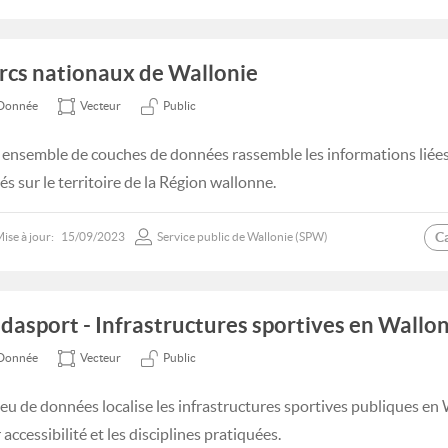
rcs nationaux de Wallonie
Donnée
Vecteur
Public
 ensemble de couches de données rassemble les informations liée
és sur le territoire de la Région wallonne.
C
ise à jour:
15/09/2023
Service public de Wallonie (SPW)
dasport - Infrastructures sportives en Wallon
Donnée
Vecteur
Public
jeu de données localise les infrastructures sportives publiques en 
 accessibilité et les disciplines pratiquées.