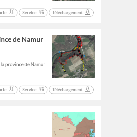
arte
Service
Téléchargement
vince de Namur
e la province de Namur
arte
Service
Téléchargement