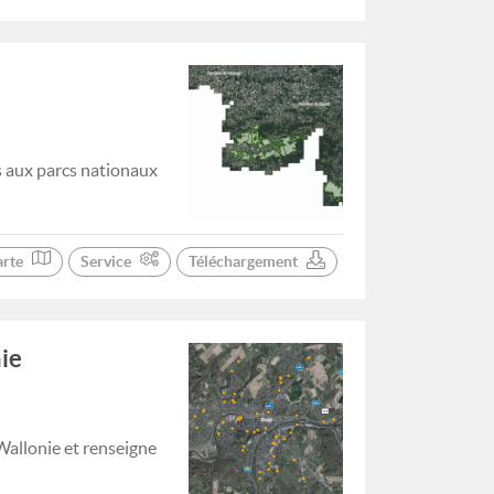
s aux parcs nationaux
arte
Service
Téléchargement
ie
Wallonie et renseigne