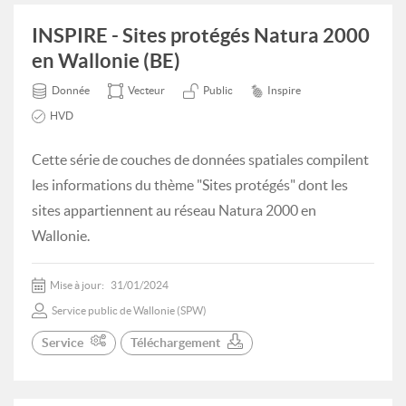
INSPIRE - Sites protégés Natura 2000
en Wallonie (BE)
Donnée
Vecteur
Public
Inspire
HVD
Cette série de couches de données spatiales compilent
les informations du thème "Sites protégés" dont les
sites appartiennent au réseau Natura 2000 en
Wallonie.
Mise à jour:
31/01/2024
Service public de Wallonie (SPW)
Service
Téléchargement