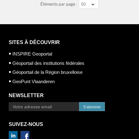
Éléments par page :
10
SITES À DÉCOUVRIR
INSPIRE Geoportal
Géoportail des institutions fédérales
Géoportail de la Région bruxelloise
GeoPunt Vlaanderen
NEWSLETTER
S’abonner
SUIVEZ-NOUS