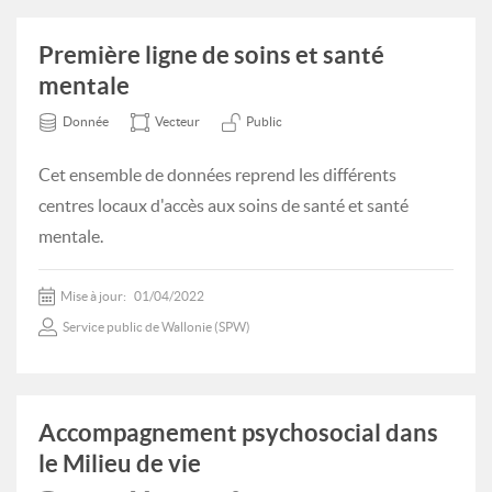
Première ligne de soins et santé
mentale
Donnée
Vecteur
Public
Cet ensemble de données reprend les différents
centres locaux d'accès aux soins de santé et santé
mentale.
Mise à jour:
01/04/2022
Service public de Wallonie (SPW)
Accompagnement psychosocial dans
le Milieu de vie