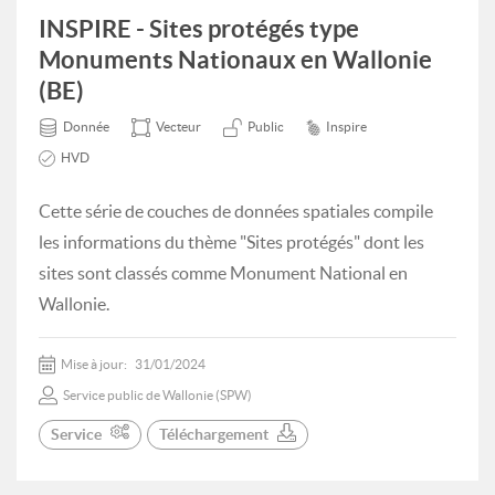
INSPIRE - Sites protégés type
Monuments Nationaux en Wallonie
(BE)
Donnée
Vecteur
Public
Inspire
HVD
Cette série de couches de données spatiales compile
les informations du thème "Sites protégés" dont les
sites sont classés comme Monument National en
Wallonie.
Mise à jour:
31/01/2024
Service public de Wallonie (SPW)
Service
Téléchargement