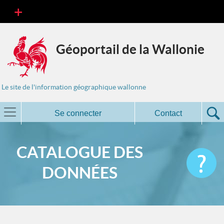
Géoportail de la Wallonie
Le site de l'information géographique wallonne
Se connecter
Contact
CATALOGUE DES
DONNÉES