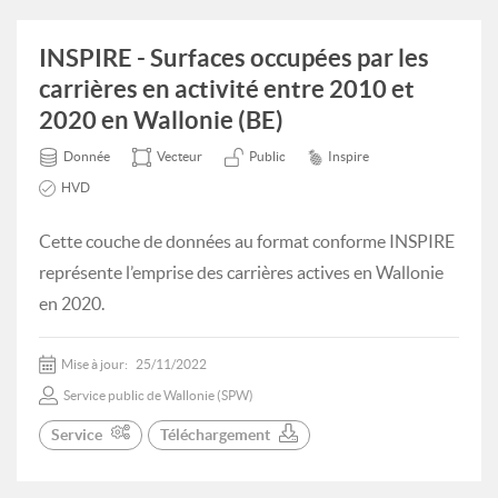
INSPIRE - Surfaces occupées par les
carrières en activité entre 2010 et
2020 en Wallonie (BE)
Donnée
Vecteur
Public
Inspire
HVD
Cette couche de données au format conforme INSPIRE
représente l’emprise des carrières actives en Wallonie
en 2020.
Mise à jour:
25/11/2022
Service public de Wallonie (SPW)
Service
Téléchargement