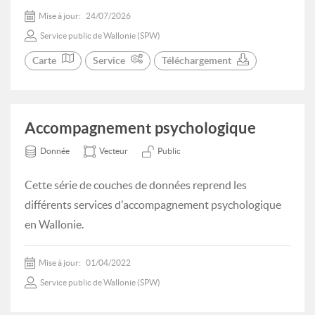
Mise à jour:
24/07/2026
Service public de Wallonie (SPW)
Carte
Service
Téléchargement
Accompagnement psychologique
Donnée
Vecteur
Public
Cette série de couches de données reprend les
différents services d'accompagnement psychologique
en Wallonie.
Mise à jour:
01/04/2022
Service public de Wallonie (SPW)