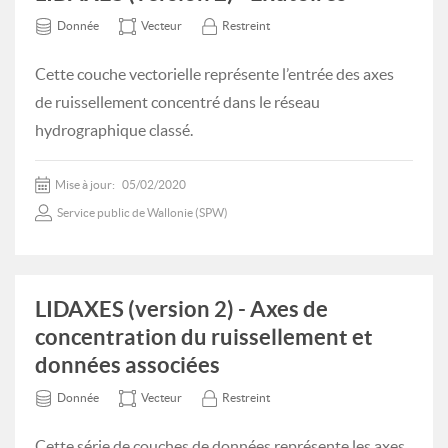
Donnée
Vecteur
Restreint
Cette couche vectorielle représente l’entrée des axes
de ruissellement concentré dans le réseau
hydrographique classé.
Mise à jour:
05/02/2020
Service public de Wallonie (SPW)
LIDAXES (version 2) - Axes de
concentration du ruissellement et
données associées
Donnée
Vecteur
Restreint
Cette série de couches de données représente les axes