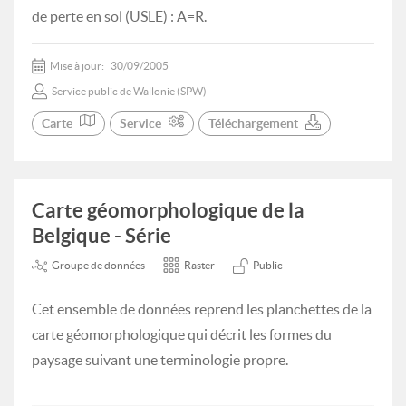
de perte en sol (USLE) : A=R.
Mise à jour:
30/09/2005
Service public de Wallonie (SPW)
Carte
Service
Téléchargement
Carte géomorphologique de la
Belgique - Série
Groupe de données
Raster
Public
Cet ensemble de données reprend les planchettes de la
carte géomorphologique qui décrit les formes du
paysage suivant une terminologie propre.