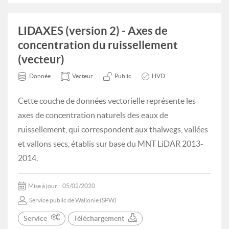
LIDAXES (version 2) - Axes de
concentration du ruissellement
(vecteur)
Donnée
Vecteur
Public
HVD
Cette couche de données vectorielle représente les
axes de concentration naturels des eaux de
ruissellement, qui correspondent aux thalwegs, vallées
et vallons secs, établis sur base du MNT LiDAR 2013-
2014.
Mise à jour:
05/02/2020
Service public de Wallonie (SPW)
Service
Téléchargement