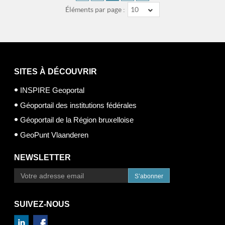
Éléments par page :
10
SITES À DÉCOUVRIR
INSPIRE Geoportal
Géoportail des institutions fédérales
Géoportail de la Région bruxelloise
GeoPunt Vlaanderen
NEWSLETTER
S’abonner
SUIVEZ-NOUS