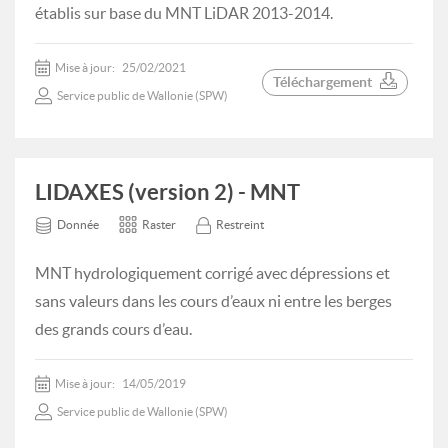
établis sur base du MNT LiDAR 2013-2014.
Mise à jour:
25/02/2021
Téléchargement
Service public de Wallonie (SPW)
LIDAXES (version 2) - MNT
Donnée
Raster
Restreint
MNT hydrologiquement corrigé avec dépressions et
sans valeurs dans les cours d’eaux ni entre les berges
des grands cours d’eau.
Mise à jour:
14/05/2019
Service public de Wallonie (SPW)