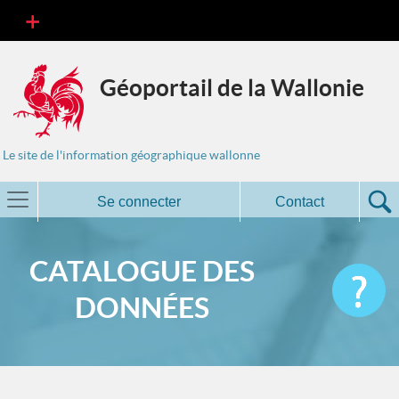
Géoportail de la Wallonie
Le site de l'information géographique wallonne
Se connecter
Contact
CATALOGUE DES
DONNÉES