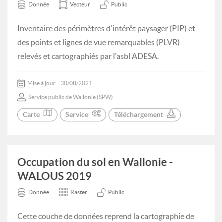
Donnée
Vecteur
Public
Inventaire des périmètres d'intérêt paysager (PIP) et
des points et lignes de vue remarquables (PLVR)
relevés et cartographiés par l'asbl ADESA.
Mise à jour:
30/08/2021
Service public de Wallonie (SPW)
Carte
Service
Téléchargement
Occupation du sol en Wallonie -
WALOUS 2019
Donnée
Raster
Public
Cette couche de données reprend la cartographie de