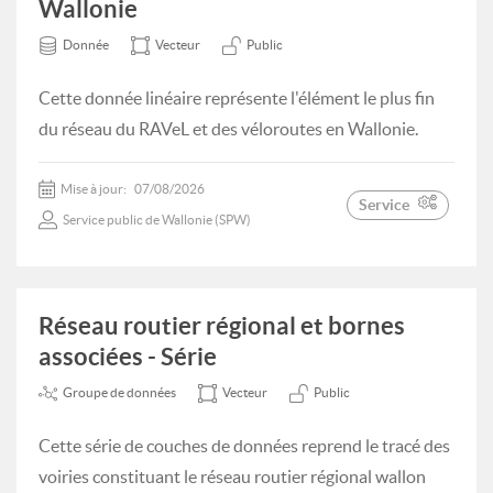
Wallonie
Donnée
Vecteur
Public
Cette donnée linéaire représente l'élément le plus fin
du réseau du RAVeL et des véloroutes en Wallonie.
Mise à jour:
07/08/2026
Service
Service public de Wallonie (SPW)
Réseau routier régional et bornes
associées - Série
Groupe de données
Vecteur
Public
Cette série de couches de données reprend le tracé des
voiries constituant le réseau routier régional wallon