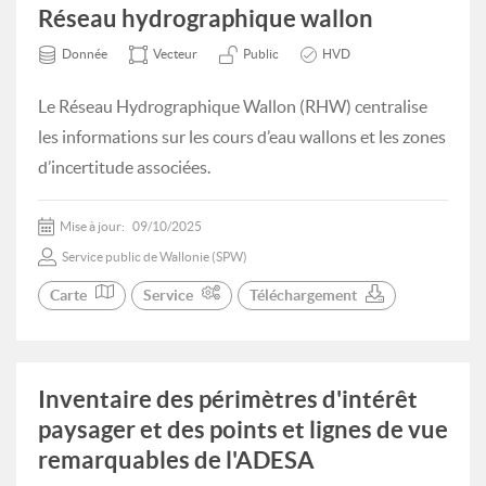
Réseau hydrographique wallon
Donnée
Vecteur
Public
HVD
Le Réseau Hydrographique Wallon (RHW) centralise
les informations sur les cours d’eau wallons et les zones
d’incertitude associées.
Mise à jour:
09/10/2025
Service public de Wallonie (SPW)
Carte
Service
Téléchargement
Inventaire des périmètres d'intérêt
paysager et des points et lignes de vue
remarquables de l'ADESA