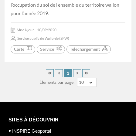
l’occupation du sol de l’ensemble du territoire wallon
pour l’année 2019.
Mise à jour:
10/09/2020
Service public de Wallonie (SPW)
Carte
Service
Téléchargement
1
Éléments par page :
10
SITES À DÉCOUVRIR
INSPIRE Geoportal