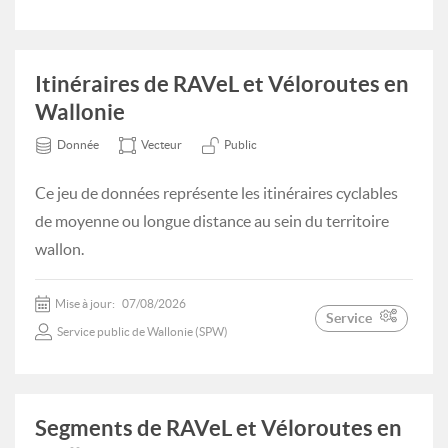
Itinéraires de RAVeL et Véloroutes en
Wallonie
Donnée
Vecteur
Public
Ce jeu de données représente les itinéraires cyclables
de moyenne ou longue distance au sein du territoire
wallon.
Mise à jour:
07/08/2026
Service
Service public de Wallonie (SPW)
Segments de RAVeL et Véloroutes en