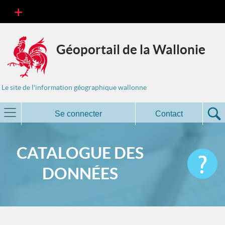
Géoportail de la Wallonie
Le site de l'information géographique wallonne
Se connecter
Contact
CATALOGUE DES
DONNÉES