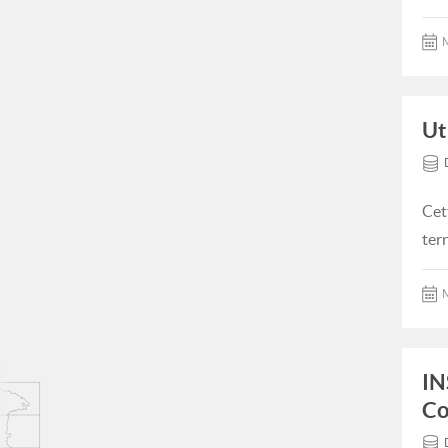
M
Ut
Cet
ter
M
IN
Co