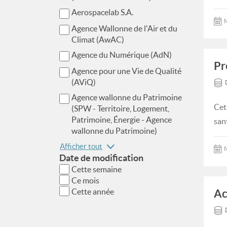
Aerospacelab S.A.
M
Agence Wallonne de l'Air et du
Climat (AwAC)
Agence du Numérique (AdN)
Pr
Agence pour une Vie de Qualité
(AViQ)
Agence wallonne du Patrimoine
Cet
(SPW - Territoire, Logement,
Patrimoine, Énergie - Agence
san
wallonne du Patrimoine)
Afficher tout
M
Date de modification
Cette semaine
Ce mois
Cette année
Ac