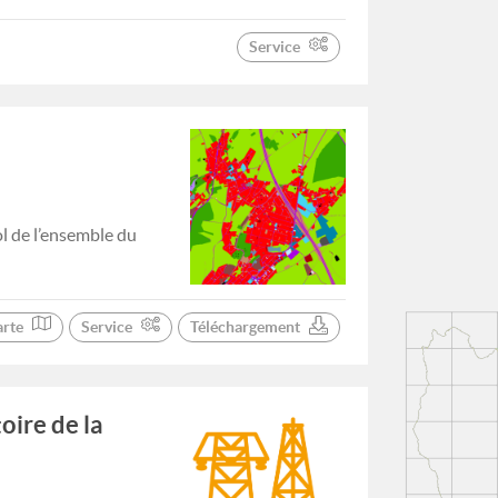
Service
ol de l’ensemble du
arte
Service
Téléchargement
oire de la