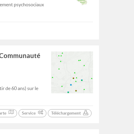
gnement psychosociaux
 la Communauté
ir de 60 ans) sur le
arte
Service
Téléchargement