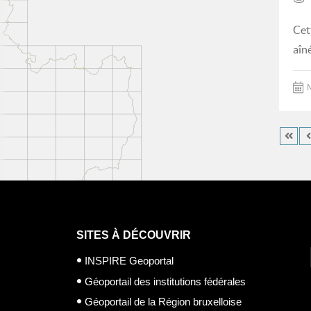
Cet
aîn
M
SITES À DÉCOUVRIR
INSPIRE Geoportal
Géoportail des institutions fédérales
Géoportail de la Région bruxelloise