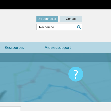
Se connecter
Contact
Ressources
Aide et support