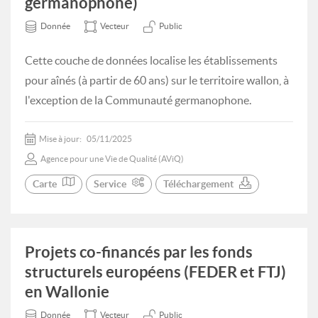
germanophone)
Donnée
Vecteur
Public
Cette couche de données localise les établissements
pour aînés (à partir de 60 ans) sur le territoire wallon, à
l'exception de la Communauté germanophone.
Mise à jour:
05/11/2025
Agence pour une Vie de Qualité (AViQ)
Carte
Service
Téléchargement
Projets co-financés par les fonds
structurels européens (FEDER et FTJ)
en Wallonie
Donnée
Vecteur
Public