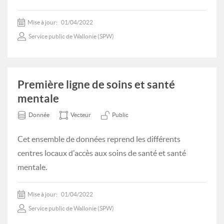
Mise à jour:
01/04/2022
Service public de Wallonie (SPW)
Première ligne de soins et santé
mentale
Donnée
Vecteur
Public
Cet ensemble de données reprend les différents
centres locaux d'accès aux soins de santé et santé
mentale.
Mise à jour:
01/04/2022
Service public de Wallonie (SPW)