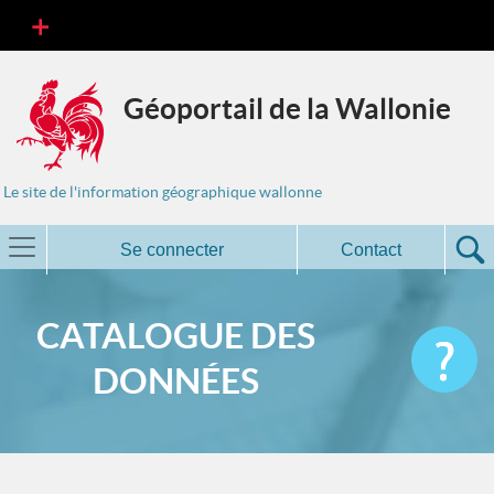
Géoportail de la Wallonie
Le site de l'information géographique wallonne
Se connecter
Contact
CATALOGUE DES
DONNÉES