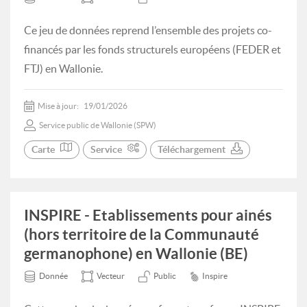
Ce jeu de données reprend l’ensemble des projets co-
financés par les fonds structurels européens (FEDER et
FTJ) en Wallonie.
Mise à jour:
19/01/2026
Service public de Wallonie (SPW)
Carte
Service
Téléchargement
INSPIRE - Etablissements pour ainés
(hors territoire de la Communauté
germanophone) en Wallonie (BE)
Donnée
Vecteur
Public
Inspire