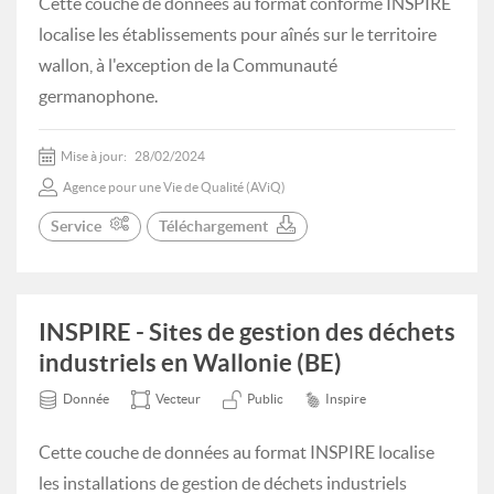
Cette couche de données au format conforme INSPIRE
localise les établissements pour aînés sur le territoire
wallon, à l'exception de la Communauté
germanophone.
Mise à jour:
28/02/2024
Agence pour une Vie de Qualité (AViQ)
Service
Téléchargement
INSPIRE - Sites de gestion des déchets
industriels en Wallonie (BE)
Donnée
Vecteur
Public
Inspire
Cette couche de données au format INSPIRE localise
les installations de gestion de déchets industriels