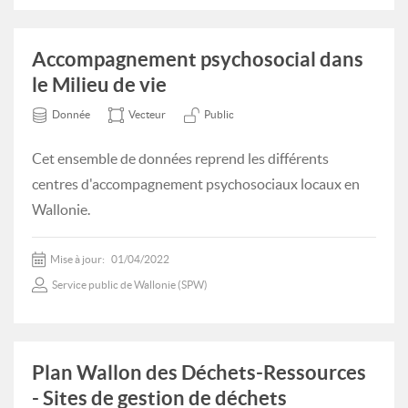
Accompagnement psychosocial dans
le Milieu de vie
Donnée
Vecteur
Public
Cet ensemble de données reprend les différents
centres d'accompagnement psychosociaux locaux en
Wallonie.
Mise à jour:
01/04/2022
Service public de Wallonie (SPW)
Plan Wallon des Déchets-Ressources
- Sites de gestion de déchets