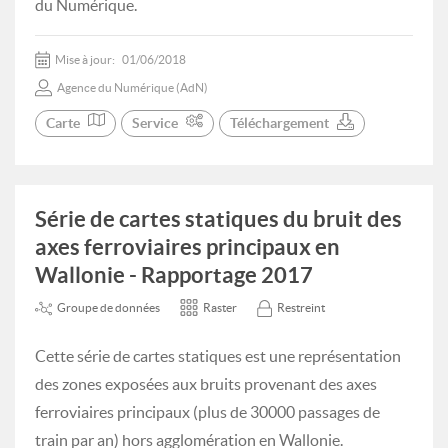
du Numérique.
Mise à jour:
01/06/2018
Agence du Numérique (AdN)
Carte
Service
Téléchargement
Série de cartes statiques du bruit des
axes ferroviaires principaux en
Wallonie - Rapportage 2017
Groupe de données
Raster
Restreint
Cette série de cartes statiques est une représentation
des zones exposées aux bruits provenant des axes
ferroviaires principaux (plus de 30000 passages de
train par an) hors agglomération en Wallonie.