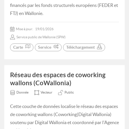
financés par les fonds structurels européens (FEDER et
FTJ) en Wallonie.
Mise à jour:
19/01/2026
Service public de Wallonie (SPW)
Carte
Service
Téléchargement
Réseau des espaces de coworking
wallons (CoWallonia)
Donnée
Vecteur
Public
Cette couche de données localise le réseau des espaces
de coworking wallons (Coworking|Digital Wallonia)
soutenu par Digital Wallonia et coordonné par l'Agence