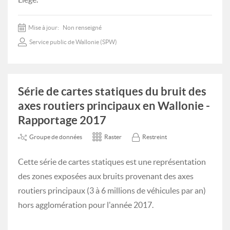
Mise à jour:
Non renseigné
Service public de Wallonie (SPW)
Série de cartes statiques du bruit des
axes routiers principaux en Wallonie -
Rapportage 2017
Groupe de données
Raster
Restreint
Cette série de cartes statiques est une représentation
des zones exposées aux bruits provenant des axes
routiers principaux (3 à 6 millions de véhicules par an)
hors agglomération pour l'année 2017.