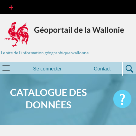
Géoportail de la Wallonie
Le site de l'information géographique wallonne
Se connecter
Contact
CATALOGUE DES
DONNÉES