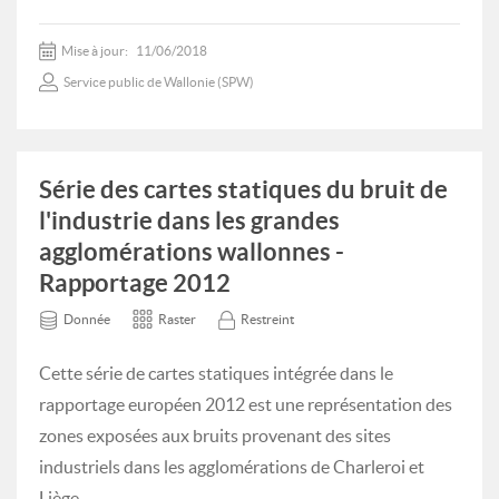
Mise à jour:
11/06/2018
Service public de Wallonie (SPW)
Série des cartes statiques du bruit de
l'industrie dans les grandes
agglomérations wallonnes -
Rapportage 2012
Donnée
Raster
Restreint
Cette série de cartes statiques intégrée dans le
rapportage européen 2012 est une représentation des
zones exposées aux bruits provenant des sites
industriels dans les agglomérations de Charleroi et
Liège.