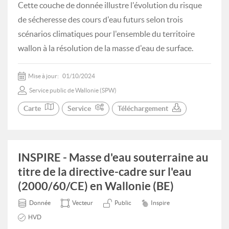
Cette couche de donnée illustre l'évolution du risque
de sécheresse des cours d'eau futurs selon trois
scénarios climatiques pour l'ensemble du territoire
wallon à la résolution de la masse d'eau de surface.
Mise à jour:
01/10/2024
Service public de Wallonie (SPW)
Carte
Service
Téléchargement
INSPIRE - Masse d'eau souterraine au
titre de la directive-cadre sur l'eau
(2000/60/CE) en Wallonie (BE)
Donnée
Vecteur
Public
Inspire
HVD