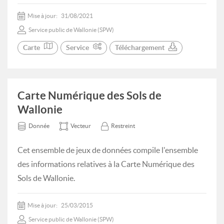
Mise à jour:
31/08/2021
Service public de Wallonie (SPW)
Carte
Service
Téléchargement
Carte Numérique des Sols de
Wallonie
Donnée
Vecteur
Restreint
Cet ensemble de jeux de données compile l'ensemble
des informations relatives à la Carte Numérique des
Sols de Wallonie.
Mise à jour:
25/03/2015
Service public de Wallonie (SPW)