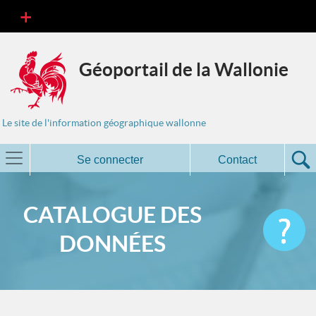
Géoportail de la Wallonie
Le site de l'information géographique wallonne
Se connecter
Contact
CATALOGUE DES
DONNÉES