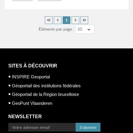
1
Éléments par page :
10
SITES À DÉCOUVRIR
INSPIRE Geoportal
Géoportail des institutions fédérales
Géoportail de la Région bruxelloise
GeoPunt Vlaanderen
NEWSLETTER
S’abonner