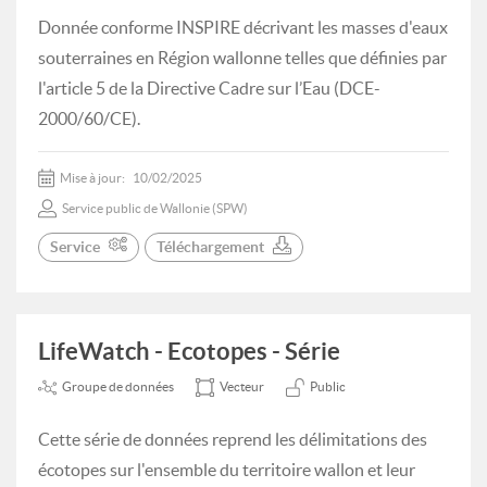
Donnée conforme INSPIRE décrivant les masses d'eaux
souterraines en Région wallonne telles que définies par
l'article 5 de la Directive Cadre sur l’Eau (DCE-
2000/60/CE).
Mise à jour:
10/02/2025
Service public de Wallonie (SPW)
Service
Téléchargement
LifeWatch - Ecotopes - Série
Groupe de données
Vecteur
Public
Cette série de données reprend les délimitations des
écotopes sur l'ensemble du territoire wallon et leur