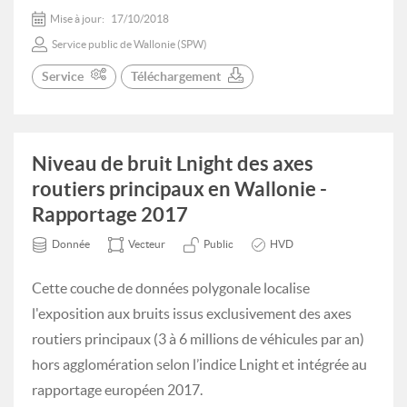
Mise à jour:
17/10/2018
Service public de Wallonie (SPW)
Service
Téléchargement
Niveau de bruit Lnight des axes
routiers principaux en Wallonie -
Rapportage 2017
Donnée
Vecteur
Public
HVD
Cette couche de données polygonale localise
l'exposition aux bruits issus exclusivement des axes
routiers principaux (3 à 6 millions de véhicules par an)
hors agglomération selon l’indice Lnight et intégrée au
rapportage européen 2017.