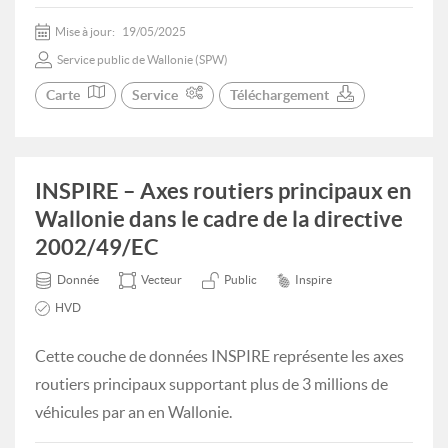
Mise à jour:
19/05/2025
Service public de Wallonie (SPW)
Carte
Service
Téléchargement
INSPIRE – Axes routiers principaux en
Wallonie dans le cadre de la directive
2002/49/EC
Donnée
Vecteur
Public
Inspire
HVD
Cette couche de données INSPIRE représente les axes
routiers principaux supportant plus de 3 millions de
véhicules par an en Wallonie.