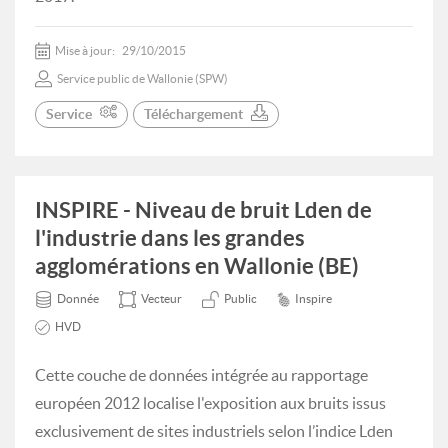
Mise à jour:
29/10/2015
Service public de Wallonie (SPW)
Service
Téléchargement
INSPIRE - Niveau de bruit Lden de
l'industrie dans les grandes
agglomérations en Wallonie (BE)
Donnée
Vecteur
Public
Inspire
HVD
Cette couche de données intégrée au rapportage
européen 2012 localise l'exposition aux bruits issus
exclusivement de sites industriels selon l’indice Lden