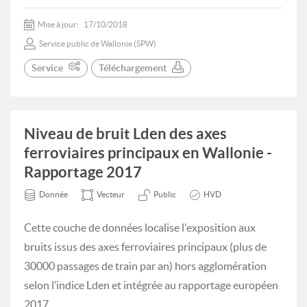
Mise à jour:
17/10/2018
Service public de Wallonie (SPW)
Service
Téléchargement
Niveau de bruit Lden des axes
ferroviaires principaux en Wallonie -
Rapportage 2017
Donnée
Vecteur
Public
HVD
Cette couche de données localise l'exposition aux
bruits issus des axes ferroviaires principaux (plus de
30000 passages de train par an) hors agglomération
selon l’indice Lden et intégrée au rapportage européen
2017.