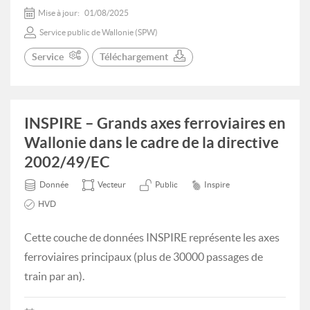
Mise à jour:
01/08/2025
Service public de Wallonie (SPW)
Service
Téléchargement
INSPIRE – Grands axes ferroviaires en
Wallonie dans le cadre de la directive
2002/49/EC
Donnée
Vecteur
Public
Inspire
HVD
Cette couche de données INSPIRE représente les axes
ferroviaires principaux (plus de 30000 passages de
train par an).