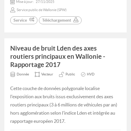
Mise à jour:
27/11/2025
Service public de Wallonie (SPW)
Service
Téléchargement
Niveau de bruit Lden des axes
routiers principaux en Wallonie -
Rapportage 2017
Donnée
Vecteur
Public
HVD
Cette couche de données polygonale localise
l'exposition aux bruits issus exclusivement des axes
routiers principaux (3 à 6 millions de véhicules par an)
hors agglomération selon l’indice Lden et intégrée au
rapportage européen 2017.