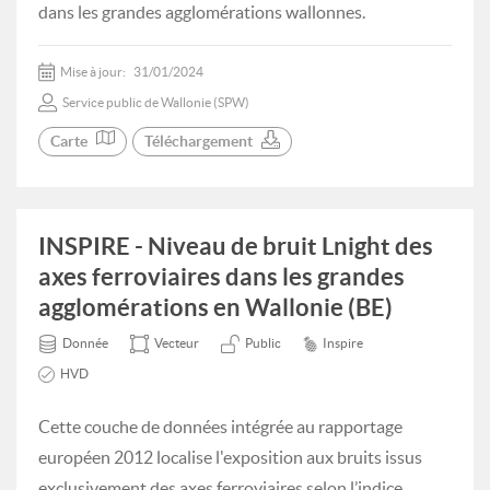
dans les grandes agglomérations wallonnes.
Mise à jour:
31/01/2024
Service public de Wallonie (SPW)
Carte
Téléchargement
INSPIRE - Niveau de bruit Lnight des
axes ferroviaires dans les grandes
agglomérations en Wallonie (BE)
Donnée
Vecteur
Public
Inspire
HVD
Cette couche de données intégrée au rapportage
européen 2012 localise l'exposition aux bruits issus
exclusivement des axes ferroviaires selon l’indice