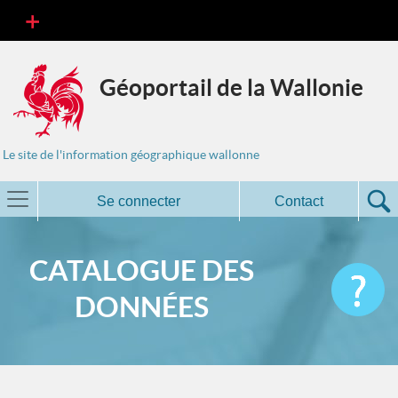
Géoportail de la Wallonie
Le site de l'information géographique wallonne
Se connecter
Contact
CATALOGUE DES
DONNÉES