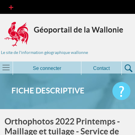
Géoportail de la Wallonie
Le site de l'information géographique wallonne
Se connecter
Contact
FICHE DESCRIPTIVE
Orthophotos 2022 Printemps -
Maillage et tuilage - Service de