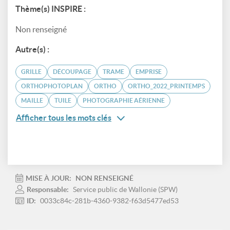
Thème(s) INSPIRE :
Non renseigné
Autre(s) :
GRILLE
DÉCOUPAGE
TRAME
EMPRISE
ORTHOPHOTOPLAN
ORTHO
ORTHO_2022_PRINTEMPS
MAILLE
TUILE
PHOTOGRAPHIE AÉRIENNE
Afficher tous les mots clés
MISE À JOUR:
NON RENSEIGNÉ
Responsable:
Service public de Wallonie (SPW)
ID:
0033c84c-281b-4360-9382-f63d5477ed53