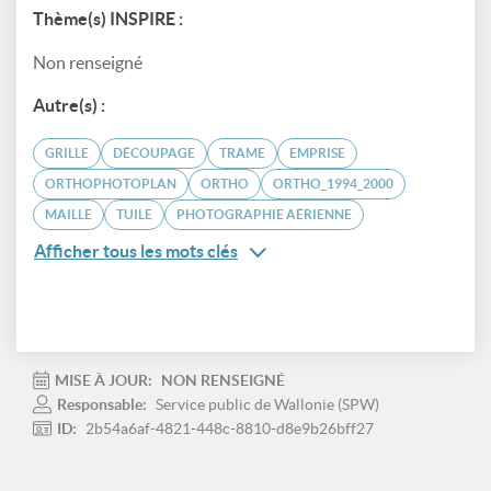
Thème(s) INSPIRE :
Non renseigné
Autre(s) :
GRILLE
DÉCOUPAGE
TRAME
EMPRISE
ORTHOPHOTOPLAN
ORTHO
ORTHO_1994_2000
MAILLE
TUILE
PHOTOGRAPHIE AÉRIENNE
Afficher tous les mots clés
MISE À JOUR:
NON RENSEIGNÉ
Responsable:
Service public de Wallonie (SPW)
ID:
2b54a6af-4821-448c-8810-d8e9b26bff27