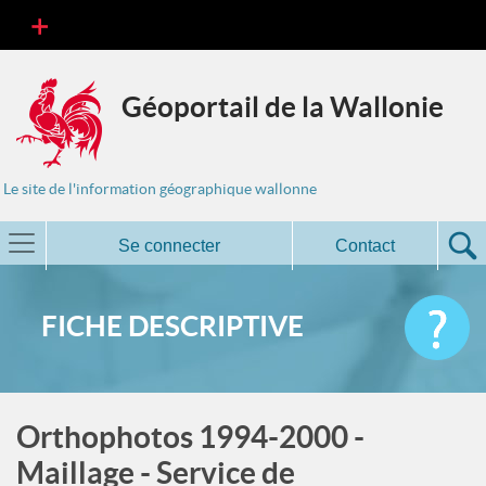
Géoportail de la Wallonie
Le site de l'information géographique wallonne
Se connecter
Contact
FICHE DESCRIPTIVE
Orthophotos 1994-2000 -
Maillage - Service de