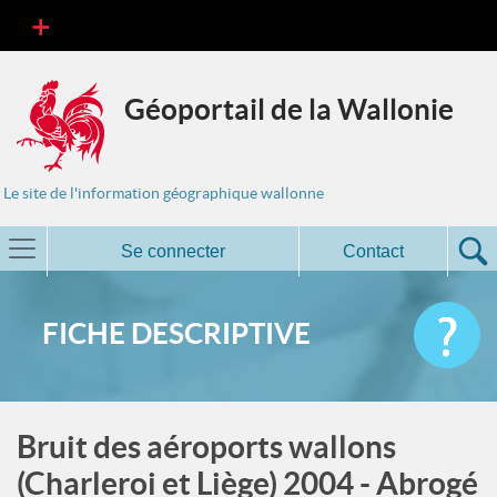
Géoportail de la Wallonie
Le site de l'information géographique wallonne
Se connecter
Contact
FICHE DESCRIPTIVE
Bruit des aéroports wallons
(Charleroi et Liège) 2004 - Abrogé