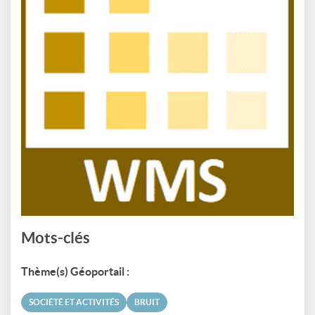
Mots-clés
Thème(s) Géoportail :
SOCIÉTÉ ET ACTIVITÉS
BRUIT