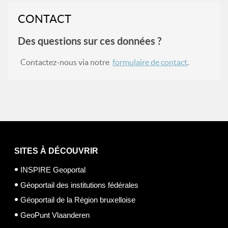
CONTACT
Des questions sur ces données ?
Contactez-nous via notre
formulaire de contact
.
SITES À DÉCOUVRIR
INSPIRE Geoportal
Géoportail des institutions fédérales
Géoportail de la Région bruxelloise
GeoPunt Vlaanderen