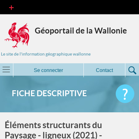
Géoportail de la Wallonie
Le site de l'information géographique wallonne
Se connecter
Contact
FICHE DESCRIPTIVE
Éléments structurants du
Paysage - ligneux (2021) -