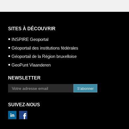
SITES À DÉCOUVRIR
INSPIRE Geoportal
Géoportail des institutions fédérales
Géoportail de la Région bruxelloise
GeoPunt Vlaanderen
NEWSLETTER
S’abonner
SUIVEZ-NOUS