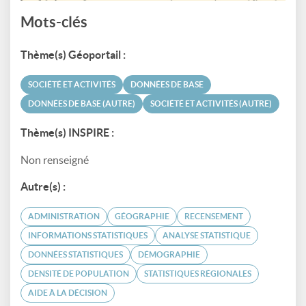
Mots-clés
Thème(s) Géoportail :
SOCIÉTÉ ET ACTIVITÉS
DONNÉES DE BASE
DONNÉES DE BASE (AUTRE)
SOCIÉTÉ ET ACTIVITÉS (AUTRE)
Thème(s) INSPIRE :
Non renseigné
Autre(s) :
ADMINISTRATION
GÉOGRAPHIE
RECENSEMENT
INFORMATIONS STATISTIQUES
ANALYSE STATISTIQUE
DONNÉES STATISTIQUES
DÉMOGRAPHIE
DENSITÉ DE POPULATION
STATISTIQUES RÉGIONALES
AIDE À LA DÉCISION