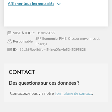
Afficher tous les mots clés
MISE À JOUR:
01/01/2022
SPF Economie, PME, Classes moyennes et
Responsable:
Energie
ID:
32c259bc-8dfb-4546-a0fc-4e5345395828
CONTACT
Des questions sur ces données ?
Contactez-nous via notre
formulaire de contact
.