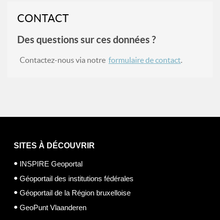
CONTACT
Des questions sur ces données ?
Contactez-nous via notre
formulaire de contact
.
SITES À DÉCOUVRIR
INSPIRE Geoportal
Géoportail des institutions fédérales
Géoportail de la Région bruxelloise
GeoPunt Vlaanderen