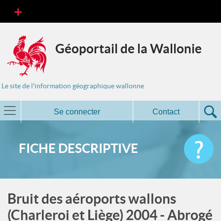
Géoportail de la Wallonie
Le site de l'information géographique wallonne
Se connecter
Contact
FICHE DESCRIPTIVE
Bruit des aéroports wallons
(Charleroi et Liège) 2004 - Abrogé