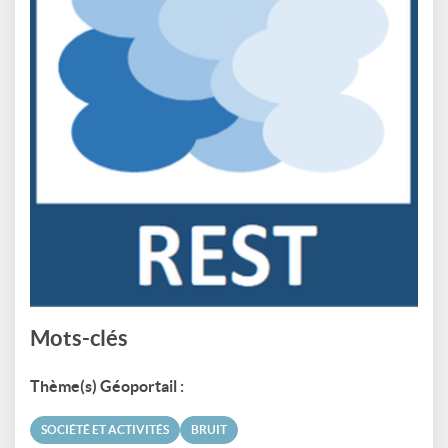
Mots-clés
Thème(s) Géoportail :
SOCIÉTÉ ET ACTIVITÉS
BRUIT