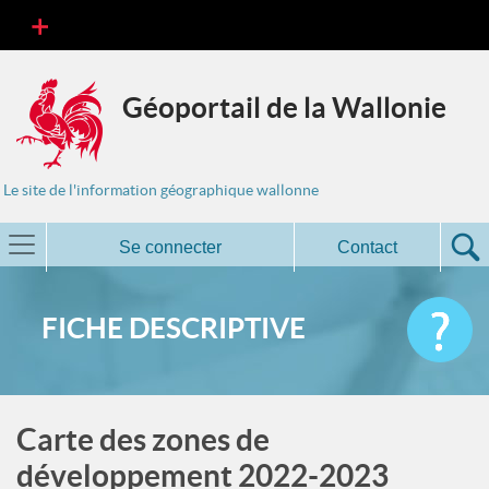
Géoportail de la Wallonie
Le site de l'information géographique wallonne
Se connecter
Contact
FICHE DESCRIPTIVE
Carte des zones de
développement 2022-2023