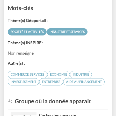
Mots-clés
Thème(s) Géoportail :
SOCIÉTÉ ET ACTIVITÉS
INDUSTRIE ET SERVICES
Thème(s) INSPIRE :
Non renseigné
Autre(s) :
COMMERCE, SERVICES
ÉCONOMIE
INDUSTRIE
INVESTISSEMENT
ENTREPRISE
AIDE AU FINANCEMENT
Groupe où la donnée apparait
Cartes des zones de