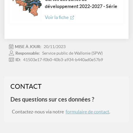
développement 2022-2027 - Série
Voir la fiche
MISE À JOUR:
20/11/2023
Responsable:
Service public de Wallonie (SPW)
ID:
41503e17-f0b0-40b3-a934-b440ad0e57b9
CONTACT
Des questions sur ces données ?
Contactez-nous via notre
formulaire de contact
.