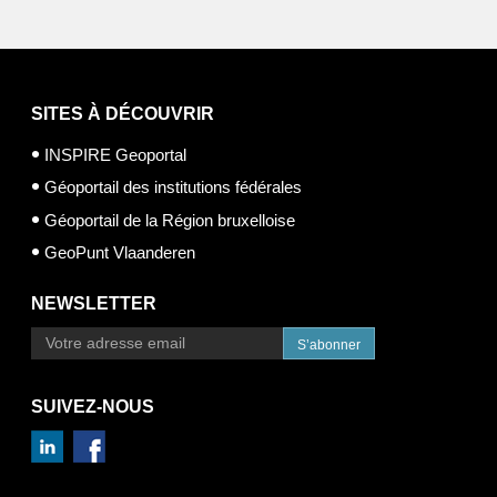
SITES À DÉCOUVRIR
INSPIRE Geoportal
Géoportail des institutions fédérales
Géoportail de la Région bruxelloise
GeoPunt Vlaanderen
NEWSLETTER
S’abonner
SUIVEZ-NOUS