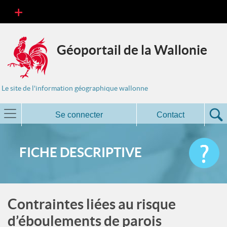
Géoportail de la Wallonie
Le site de l'information géographique wallonne
Se connecter
Contact
FICHE DESCRIPTIVE
Contraintes liées au risque
d’éboulements de parois