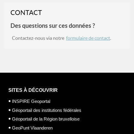
CONTACT
Des questions sur ces données ?
Contactez-nous via notre
formulaire de contact
.
SITES À DÉCOUVRIR
INSPIRE Geoportal
Géoportail des institutions fédérales
Géoportail de la Région bruxelloise
GeoPunt Vlaanderen