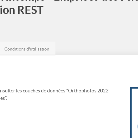
tion REST
Conditions d'utilisation
consulter les couches de données "Orthophotos 2022
es".