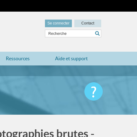
Se connecter
Contact
Ressources
Aide et support
tographies brutes -