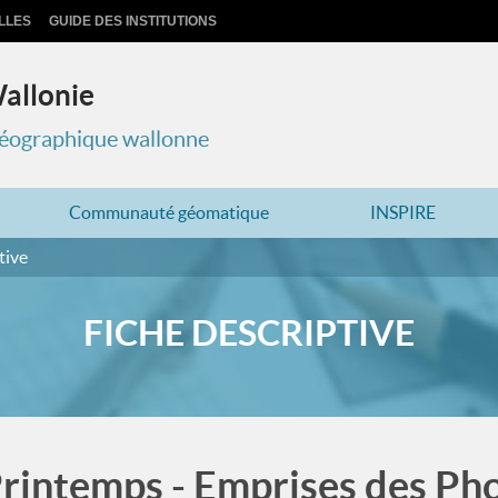
LLES
GUIDE DES INSTITUTIONS
Wallonie
 géographique wallonne
Communauté géomatique
INSPIRE
tive
FICHE DESCRIPTIVE
intemps - Emprises des Pho