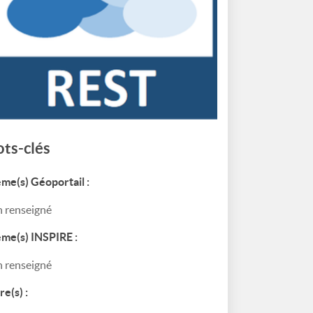
ts-clés
me(s) Géoportail :
 renseigné
me(s) INSPIRE :
 renseigné
re(s) :