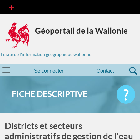
Géoportail de la Wallonie
Le site de l'information géographique wallonne
Se connecter
Contact
FICHE DESCRIPTIVE
Districts et secteurs
administratifs de gestion de l'eau