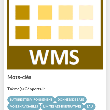
Mots-clés
Thème(s) Géoportail :
NATURE ET ENVIRONNEMENT
DONNÉES DE BASE
VOIES NAVIGABLES
LIMITES ADMINISTRATIVES
EAU