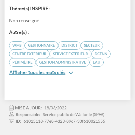
Thème(s) INSPIRE :
Non renseigné
Autre(s) :
WMS
GESTIONNAIRE
DISTRICT
SECTEUR
CENTRE EXTERIEUR
SERVICE EXTERIEUR
DCENN
PÉRIMÈTRE
GESTION ADMINISTRATIVE
EAU
Afficher tous les mots clés
MISE À JOUR:
18/03/2022
Responsable:
Service public de Wallonie (SPW)
ID:
61015118-77e8-4d23-89c7-33f610821555