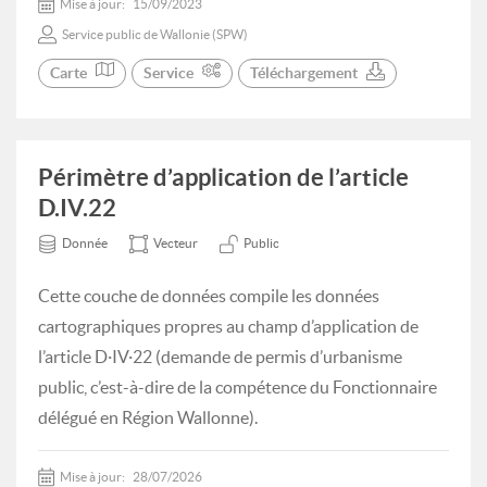
Mise à jour:
15/09/2023
Service public de Wallonie (SPW)
Carte
Service
Téléchargement
Périmètre d’application de l’article
D.IV.22
Donnée
Vecteur
Public
Cette couche de données compile les données
cartographiques propres au champ d’application de
l’article D·IV·22 (demande de permis d’urbanisme
public, c’est-à-dire de la compétence du Fonctionnaire
délégué en Région Wallonne).
Mise à jour:
28/07/2026