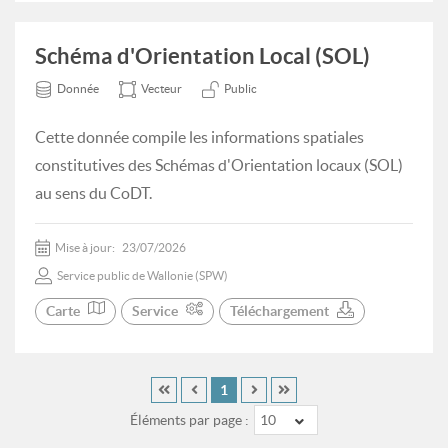
Schéma d'Orientation Local (SOL)
Donnée
Vecteur
Public
Cette donnée compile les informations spatiales
constitutives des Schémas d'Orientation locaux (SOL)
au sens du CoDT.
Mise à jour:
23/07/2026
Service public de Wallonie (SPW)
Carte
Service
Téléchargement
1
Éléments par page :
10