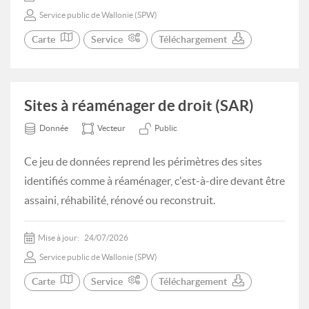
Service public de Wallonie (SPW)
Carte
Service
Téléchargement
Sites à réaménager de droit (SAR)
Donnée
Vecteur
Public
Ce jeu de données reprend les périmètres des sites
identifiés comme à réaménager, c'est-à-dire devant être
assaini, réhabilité, rénové ou reconstruit.
Mise à jour:
24/07/2026
Service public de Wallonie (SPW)
Carte
Service
Téléchargement