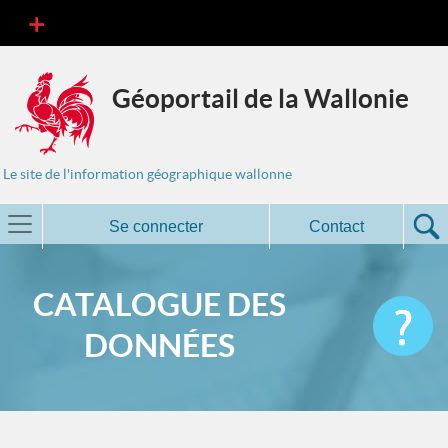
Géoportail de la Wallonie
Le site de l'information géographique wallonne
Se connecter
Contact
CATALOGUE DES
DONNÉES