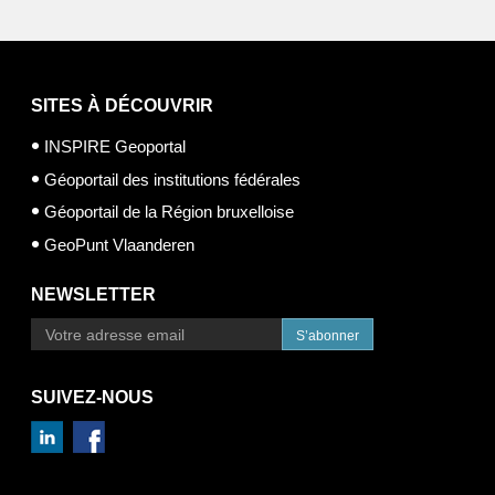
SITES À DÉCOUVRIR
INSPIRE Geoportal
Géoportail des institutions fédérales
Géoportail de la Région bruxelloise
GeoPunt Vlaanderen
NEWSLETTER
S’abonner
SUIVEZ-NOUS