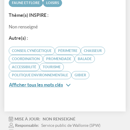
FAUNE ET FLORE
LOISIRS
Thème(s) INSPIRE :
Non renseigné
Autre(s) :
CONSEIL CYNÉGÉTIQUE
PÉRIMÈTRE
CHASSEUR
COORDINATION
PROMENDADE
BALADE
ACCESSIBILITÉ
TOURISME
POLITIQUE ENVIRONNEMENTALE
GIBIER
Afficher tous les mots clés
MISE À JOUR:
NON RENSEIGNÉ
Responsable:
Service public de Wallonie (SPW)