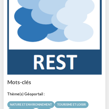
Mots-clés
Thème(s) Géoportail :
NATURE ET ENVIRONNEMENT
TOURISME ET LOISIR