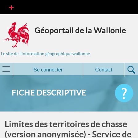
Géoportail de la Wallonie
Le site de l'information géographique wallonne
Se connecter
Contact
FICHE DESCRIPTIVE
Limites des territoires de chasse
(version anonymisée) - Service de