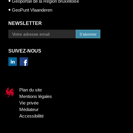
Géoportail de la Région bruxelloise
GeoPunt Vlaanderen
NEWSLETTER
S’abonner
SUIVEZ-NOUS
Plan du site
Mentions légales
Vie privée
Médiateur
Accessibilité