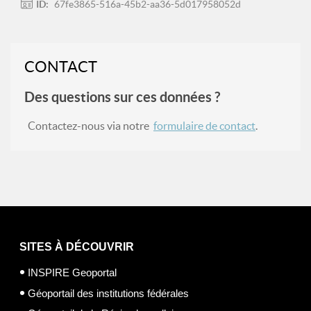
ID:
67fe3865-516a-45b2-aa36-5d017958052d
CONTACT
Des questions sur ces données ?
Contactez-nous via notre
formulaire de contact
.
SITES À DÉCOUVRIR
INSPIRE Geoportal
Géoportail des institutions fédérales