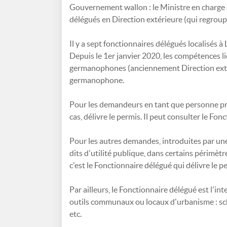
Gouvernement wallon : le Ministre en charge 
délégués en Direction extérieure (qui regroup
Il y a sept fonctionnaires délégués localisés à
Depuis le 1er janvier 2020, les compétences 
germanophones (anciennement Direction exté
germanophone.
Pour les demandeurs en tant que personne priv
cas, délivre le permis. Il peut consulter le Fon
Pour les autres demandes, introduites par un
dits d'utilité publique, dans certains périmè
c'est le Fonctionnaire délégué qui délivre le p
Par ailleurs, le Fonctionnaire délégué est l'
outils communaux ou locaux d'urbanisme : sc
etc.