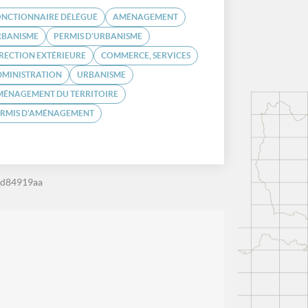
ONCTIONNAIRE DÉLÉGUÉ
AMÉNAGEMENT
RBANISME
PERMIS D'URBANISME
RECTION EXTÉRIEURE
COMMERCE, SERVICES
DMINISTRATION
URBANISME
MÉNAGEMENT DU TERRITOIRE
ERMIS D'AMÉNAGEMENT
5d84919aa