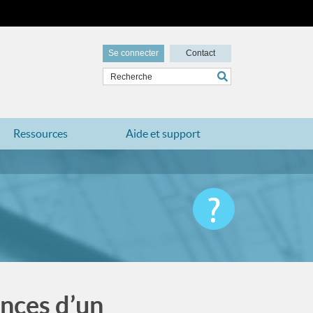
Se connecter
Contact
Ressources
Aide et support
ences d’un