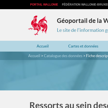
PORTAIL WALLONIE
FÉDÉRATION WALLONIE-BRUXE
Géoportail de la 
Le site de l'information
Accueil
Cartes et données
Accueil
Catalogue des données
Fiche descrip
Ressorts au sein des