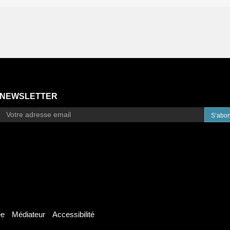
NEWSLETTER
S’abo
ée
Médiateur
Accessibilité