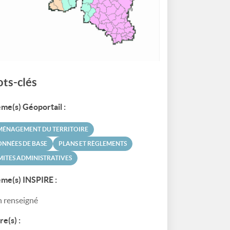
ts-clés
me(s) Géoportail :
MÉNAGEMENT DU TERRITOIRE
NNÉES DE BASE
PLANS ET RÈGLEMENTS
MITES ADMINISTRATIVES
me(s) INSPIRE :
 renseigné
re(s) :