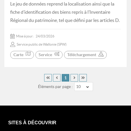
Le jeu de données reprend la localisation ainsi que la
fiche d’identification des biens repris à l’Inventaire
Régional du patrimoine, tel que défini par les articles D.
Mise à jour:
24/03/2026
Service public de Wallonie (SPW)
Carte
Service
Téléchargement
1
Éléments par page :
10
SITES À DÉCOUVRIR