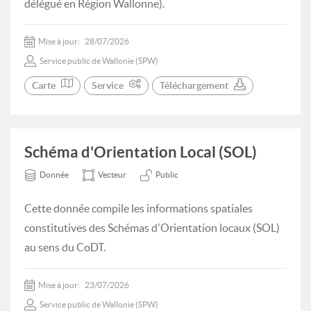
délégué en Région Wallonne).
Mise à jour:
28/07/2026
Service public de Wallonie (SPW)
Carte
Service
Téléchargement
Schéma d'Orientation Local (SOL)
Donnée
Vecteur
Public
Cette donnée compile les informations spatiales
constitutives des Schémas d'Orientation locaux (SOL)
au sens du CoDT.
Mise à jour:
23/07/2026
Service public de Wallonie (SPW)