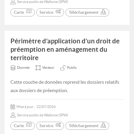
Service public de Wallonie (SPW)
Carte
Service
Téléchargement
Périmètre d’application d’un droit de
préemption en aménagement du
territoire
Donnée
Vecteur
Public
Cette couche de données reprend les dossiers relatifs
aux dossiers de préemption.
Mise à jour:
22/07/2026
Service public de Wallonie (SPW)
Carte
Service
Téléchargement