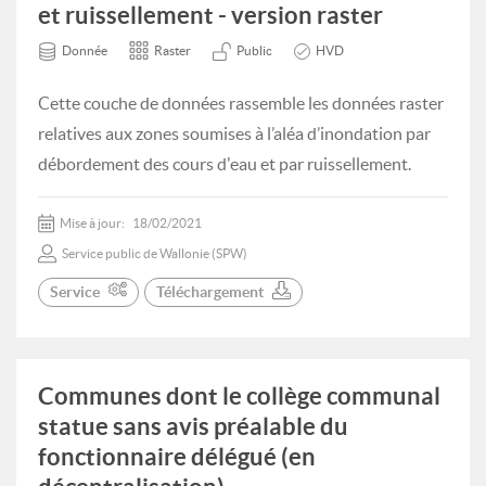
et ruissellement - version raster
Donnée
Raster
Public
HVD
Cette couche de données rassemble les données raster
relatives aux zones soumises à l’aléa d’inondation par
débordement des cours d'eau et par ruissellement.
Mise à jour:
18/02/2021
Service public de Wallonie (SPW)
Service
Téléchargement
Communes dont le collège communal
statue sans avis préalable du
fonctionnaire délégué (en