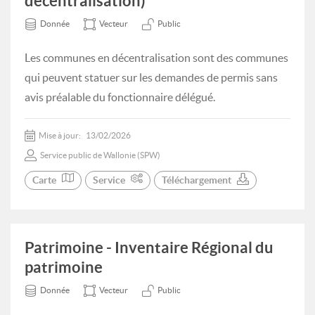
décentralisation)
Donnée
Vecteur
Public
Les communes en décentralisation sont des communes
qui peuvent statuer sur les demandes de permis sans
avis préalable du fonctionnaire délégué.
Mise à jour:
13/02/2026
Service public de Wallonie (SPW)
Carte
Service
Téléchargement
Patrimoine - Inventaire Régional du
patrimoine
Donnée
Vecteur
Public