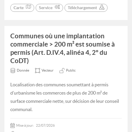
Carte
Service
Téléchargement
Communes où une implantation
commerciale > 200 m² est soumise à
permis (Art. D.IV.4, alinéa 4, 2° du
CoDT)
Donnée
Vecteur
Public
Localisation des communes soumettant à permis
d’urbanisme les commerces de plus de 200 m² de
surface commerciale nette, sur décision de leur conseil
communal.
Mise à jour:
22/07/2026