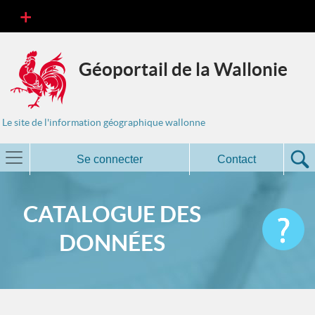
Géoportail de la Wallonie
Le site de l'information géographique wallonne
Se connecter
Contact
CATALOGUE DES
DONNÉES