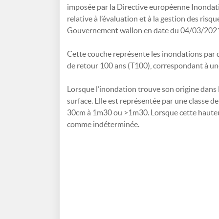
imposée par la Directive européenne Inondat
relative à l’évaluation et à la gestion des risq
Gouvernement wallon en date du 04/03/2021
Cette couche représente les inondations par 
de retour 100 ans (T100), correspondant à un
Lorsque l’inondation trouve son origine dans 
surface. Elle est représentée par une classe de
30cm à 1m30 ou >1m30. Lorsque cette hauteur 
comme indéterminée.