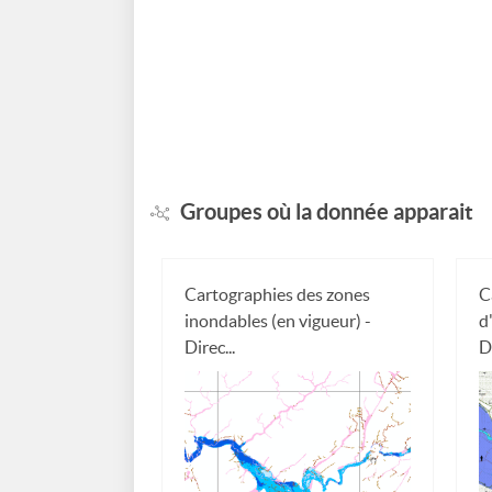
Groupes où la donnée apparait
Cartographies des zones
C
inondables (en vigueur) -
d
Direc...
Di