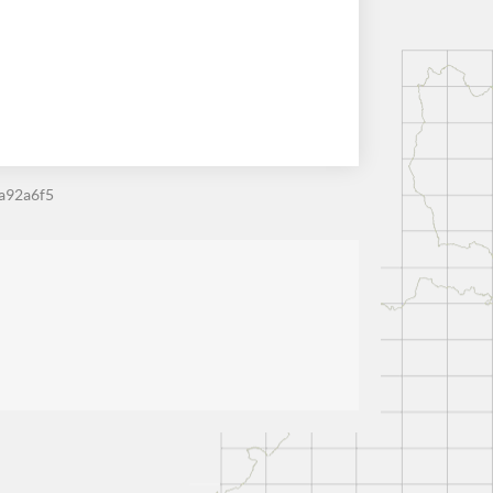
a92a6f5