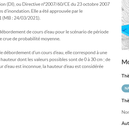
ion (DI), ou Directive n°2007/60/CE du 23 octobre 2007
ues d’inondation. Elle a été approuvée par le
 (MB : 24/03/2021).
débordement de cours d’eau pour le scénario de période
e crue de probabilité moyenne.
le débordement d’un cours d’eau, elle correspond à une
 hauteur dont les valeurs possibles sont de 0 à 30 cm ; de
Mo
d’eau est inconnue, la hauteur d’eau est considérée
Thè
N
Thè
Non
Aut