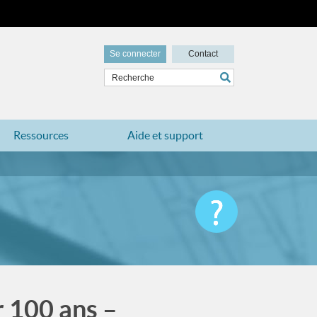
Se connecter
Contact
Ressources
Aide et support
r 100 ans –