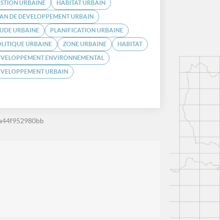
STION URBAINE
HABITAT URBAIN
LAN DE DÉVELOPPEMENT URBAIN
UDE URBAINE
PLANIFICATION URBAINE
LITIQUE URBAINE
ZONE URBAINE
HABITAT
ÉVELOPPEMENT ENVIRONNEMENTAL
ÉVELOPPEMENT URBAIN
-a44f952980bb