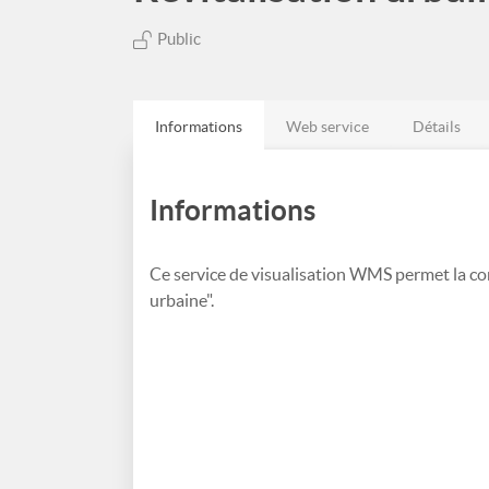
Public
Informations
Web service
Détails
Informations
Ce service de visualisation WMS permet la co
urbaine".