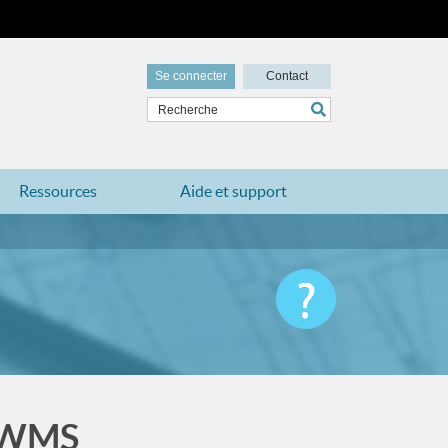
Se connecter
Contact
Ressources
Aide et support
n WMS