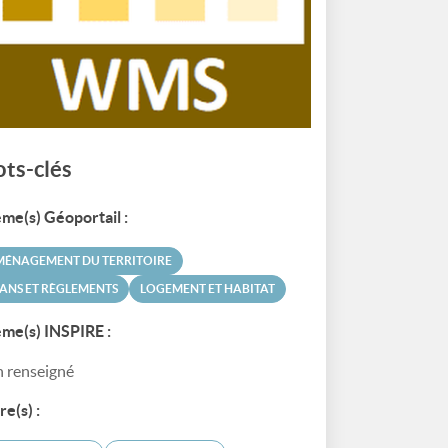
ts-clés
me(s) Géoportail :
MÉNAGEMENT DU TERRITOIRE
ANS ET RÈGLEMENTS
LOGEMENT ET HABITAT
me(s) INSPIRE :
 renseigné
re(s) :