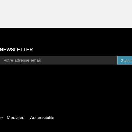
NEWSLETTER
S’abo
ée
Médiateur
Accessibilité