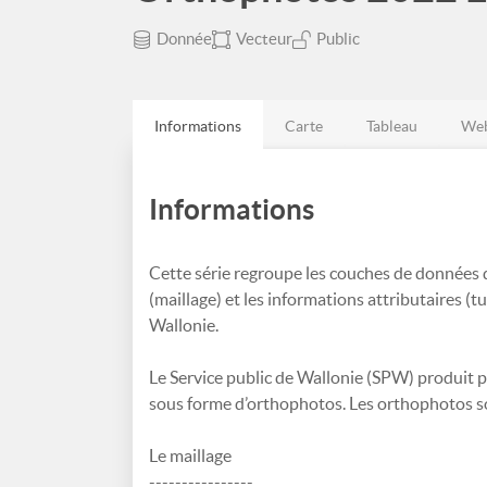
Donnée
Vecteur
Public
Informations
Carte
Tableau
Web
Informations
Cette série regroupe les couches de données d
(maillage) et les informations attributaires (
Wallonie.
Le Service public de Wallonie (SPW) produit 
sous forme d’orthophotos. Les orthophotos s
Le maillage
----------------