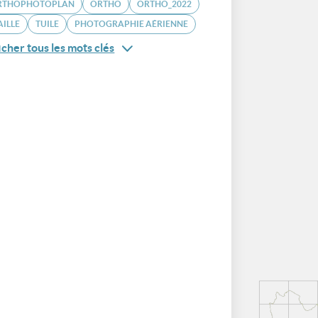
RTHOPHOTOPLAN
ORTHO
ORTHO_2022
ILLE
TUILE
PHOTOGRAPHIE AÉRIENNE
icher tous les mots clés