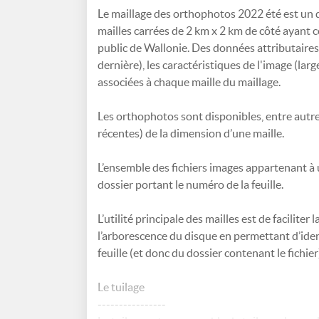
Le maillage des orthophotos 2022 été est un 
mailles carrées de 2 km x 2 km de côté ayant c
public de Wallonie. Des données attributaires t
dernière), les caractéristiques de l'image (large
associées à chaque maille du maillage.
Les orthophotos sont disponibles, entre autre
récentes) de la dimension d’une maille.
L’ensemble des fichiers images appartenant à
dossier portant le numéro de la feuille.
L’utilité principale des mailles est de facilite
l’arborescence du disque en permettant d’identi
feuille (et donc du dossier contenant le fichi
Le tuilage
----------------