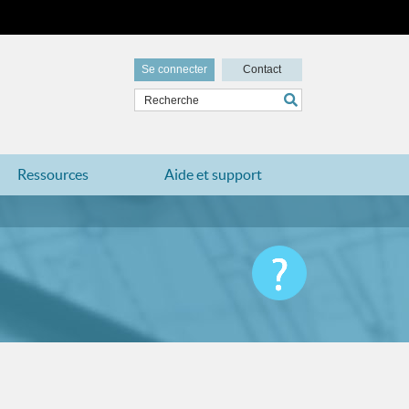
Se connecter
Contact
Ressources
Aide et support