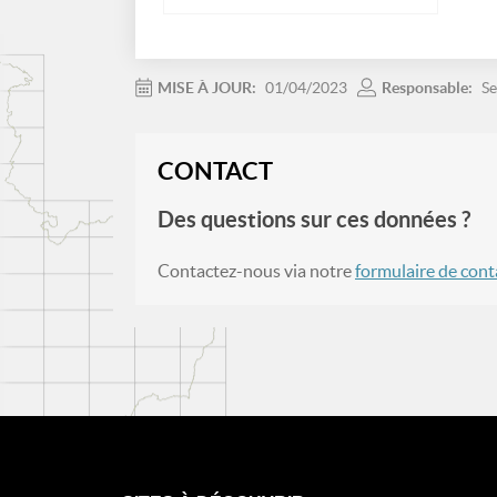
MISE À JOUR:
01/04/2023
Responsable:
Se
CONTACT
Des questions sur ces données ?
Contactez-nous via notre
formulaire de cont