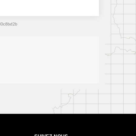
d0c8bd2b