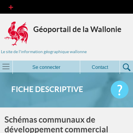
Géoportail de la Wallonie
Le site de l'information géographique wallonne
Se connecter
Contact
FICHE DESCRIPTIVE
Schémas communaux de
développement commercial