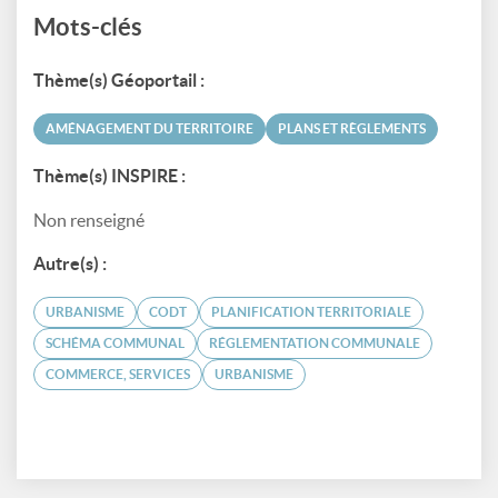
Mots-clés
Thème(s) Géoportail :
AMÉNAGEMENT DU TERRITOIRE
PLANS ET RÈGLEMENTS
Thème(s) INSPIRE :
Non renseigné
Autre(s) :
URBANISME
CODT
PLANIFICATION TERRITORIALE
SCHÉMA COMMUNAL
RÉGLEMENTATION COMMUNALE
COMMERCE, SERVICES
URBANISME