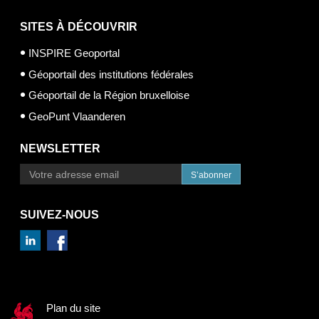
SITES À DÉCOUVRIR
INSPIRE Geoportal
Géoportail des institutions fédérales
Géoportail de la Région bruxelloise
GeoPunt Vlaanderen
NEWSLETTER
S’abonner
SUIVEZ-NOUS
Plan du site