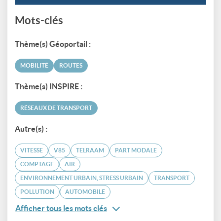
Mots-clés
Thème(s) Géoportail :
MOBILITÉ
ROUTES
Thème(s) INSPIRE :
RÉSEAUX DE TRANSPORT
Autre(s) :
VITESSE
V85
TELRAAM
PART MODALE
COMPTAGE
AIR
ENVIRONNEMENT URBAIN, STRESS URBAIN
TRANSPORT
POLLUTION
AUTOMOBILE
Afficher tous les mots clés