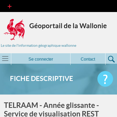
Géoportail de la Wallonie
Le site de l'information géographique wallonne
Se connecter
Contact
FICHE DESCRIPTIVE
TELRAAM - Année glissante -
Service de visualisation REST