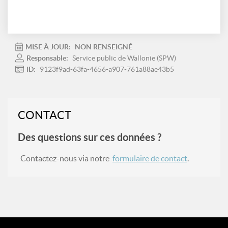
MISE À JOUR:
NON RENSEIGNÉ
Responsable:
Service public de Wallonie (SPW)
ID:
9123f9ad-63fa-4656-a907-761a88ae43b5
CONTACT
Des questions sur ces données ?
Contactez-nous via notre
formulaire de contact
.