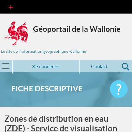
Géoportail de la Wallonie
Le site de l'information géographique wallonne
Se connecter
Contact
FICHE DESCRIPTIVE
Zones de distribution en eau
(ZDE) - Service de visualisation