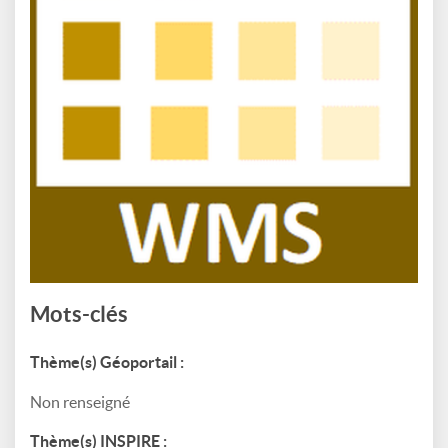
Mots-clés
Thème(s) Géoportail :
Non renseigné
Thème(s) INSPIRE :