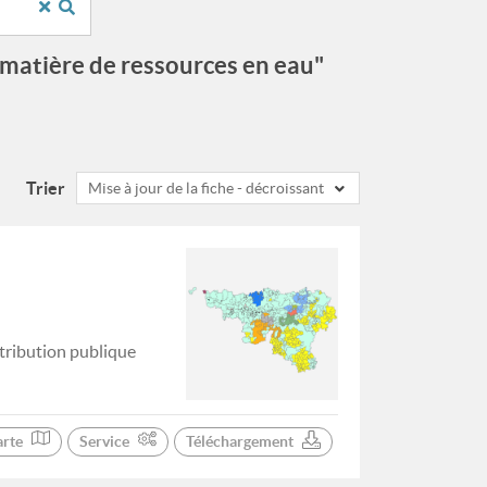
n matière de ressources en eau"
Trier
Mise à jour de la fiche - décroissant
stribution publique
arte
Service
Téléchargement