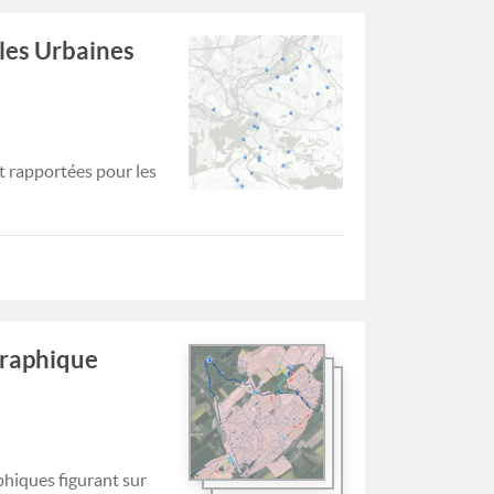
lles Urbaines
t rapportées pour les
graphique
phiques figurant sur