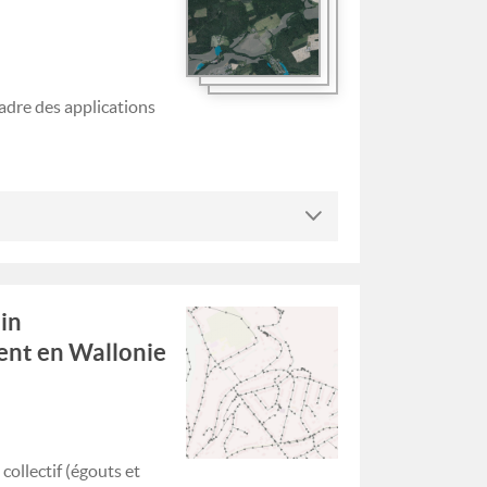
cadre des applications
in
ent en Wallonie
ollectif (égouts et