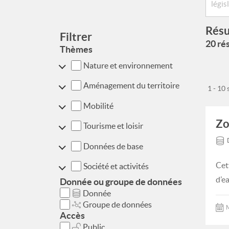
Résu
Filtrer
20 rés
Thèmes
Nature et environnement
Aménagement du territoire
1 - 10
Mobilité
Zo
Tourisme et loisir
Données de base
Cet
Société et activités
d’e
Donnée ou groupe de données
Donnée
Groupe de données
M
Accès
Public