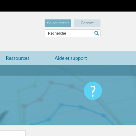
Se connecter
Contact
Ressources
Aide et support