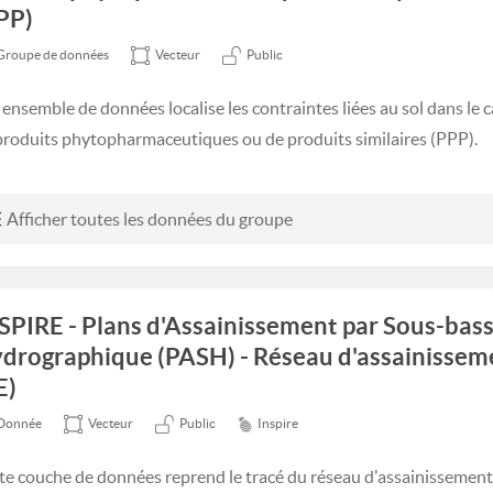
PP)
Groupe de données
Vecteur
Public
 ensemble de données localise les contraintes liées au sol dans le 
produits phytopharmaceutiques ou de produits similaires (PPP).
Afficher toutes les données du groupe
SPIRE - Plans d'Assainissement par Sous-bass
drographique (PASH) - Réseau d'assainissem
E)
Donnée
Vecteur
Public
Inspire
te couche de données reprend le tracé du réseau d'assainissement c