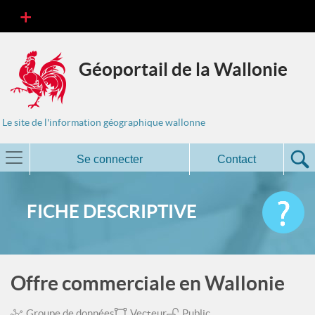
Géoportail de la Wallonie
Le site de l'information géographique wallonne
Se connecter
Contact
FICHE DESCRIPTIVE
Offre commerciale en Wallonie
Groupe de données
Vecteur
Public