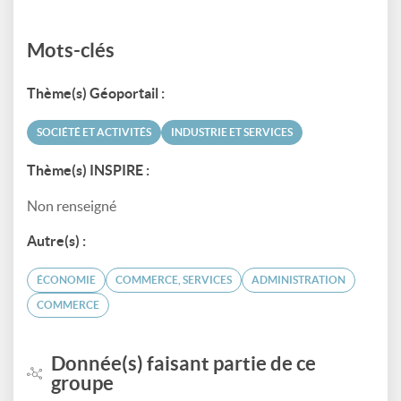
Mots-clés
Thème(s) Géoportail :
SOCIÉTÉ ET ACTIVITÉS
INDUSTRIE ET SERVICES
Thème(s) INSPIRE :
Non renseigné
Autre(s) :
ÉCONOMIE
COMMERCE, SERVICES
ADMINISTRATION
COMMERCE
Donnée(s) faisant partie de ce
groupe