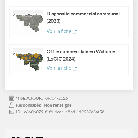
Diagnostic commercial communal
(2023)
Voir la fiche
Offre commerciale en Wallonie
(LoGIC 2024)
Voir la fiche
MISE À JOUR:
09/04/2025
Responsable:
Non renseigné
ID:
a6606079-f1f4-4ca4-b8ad-1d9932a8af58